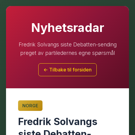
Nyhetsradar
Fredrik Solvangs siste Debatten-sending
preget av partiledernes egne spørsmål
← Tilbake til forsiden
NORGE
Fredrik Solvangs
siste Debatten-