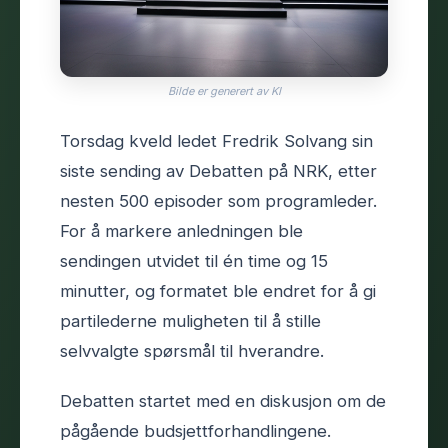
Bilde er generert av KI
Torsdag kveld ledet Fredrik Solvang sin
siste sending av Debatten på NRK, etter
nesten 500 episoder som programleder.
For å markere anledningen ble
sendingen utvidet til én time og 15
minutter, og formatet ble endret for å gi
partilederne muligheten til å stille
selvvalgte spørsmål til hverandre.
Debatten startet med en diskusjon om de
pågående budsjettforhandlingene.