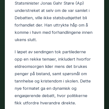
Statsminister Jonas Gahr Støre (Ap)
understreket at selv om de var samlet i
Debatten, ville ikke statsbudsjettet bli
forhandlet der. Han uttrykte håp om å
komme i havn med forhandlingene innen
ukens slutt.
I løpet av sendingen tok partilederne
opp en rekke temaer, inkludert hvorfor
eldreomsorgen lider mens det brukes
penger på bistand, samt spørsmål om
tannhelse og kristendom i skolen. Dette
nye formatet ga en dynamisk og
engasjerende debatt, hvor politikerne
fikk utfordre hverandre direkte.