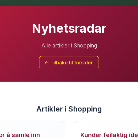
Nyhetsradar
Alle artikler i Shopping
← Tilbake til forsiden
Artikler i Shopping
r å samle inn
Kunder feilaktig id