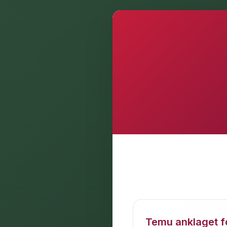
Temu anklaget fo