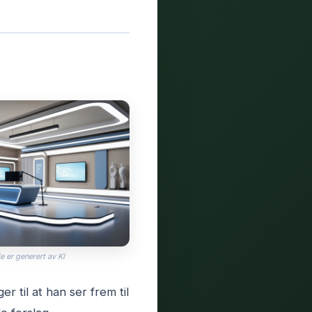
e er generert av KI
 til at han ser frem til