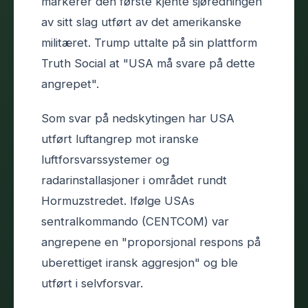
markerer den første kjente sjøredningen
av sitt slag utført av det amerikanske
militæret. Trump uttalte på sin plattform
Truth Social at "USA må svare på dette
angrepet".
Som svar på nedskytingen har USA
utført luftangrep mot iranske
luftforsvarssystemer og
radarinstallasjoner i området rundt
Hormuzstredet. Ifølge USAs
sentralkommando (CENTCOM) var
angrepene en "proporsjonal respons på
uberettiget iransk aggresjon" og ble
utført i selvforsvar.