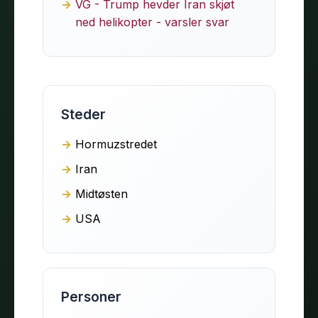
VG - Trump hevder Iran skjøt
ned helikopter - varsler svar
Steder
Hormuzstredet
Iran
Midtøsten
USA
Personer