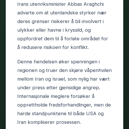
Irans utenriksminister Abbas Araghchi
advarte om at utenlandske styrker nær
deres grenser risikerer å bli involvert i
ulykker eller havne i kryssild, og
oppfordret dem til å forlate området for
å redusere risikoen for konflikt.
Denne hendelsen øker spenningen i
regionen og truer den skjøre våpenhvilen
mellom Iran og Israel, som nylig har vært
under press etter gjensidige angrep.
Internasjonale meglere forsøker å
opprettholde fredsforhandlinger, men de
harde standpunktene til både USA og
Iran kompliserer prosessen.