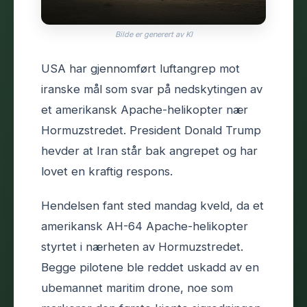
Bilde er generert av KI
USA har gjennomført luftangrep mot
iranske mål som svar på nedskytingen av
et amerikansk Apache-helikopter nær
Hormuzstredet. President Donald Trump
hevder at Iran står bak angrepet og har
lovet en kraftig respons.
Hendelsen fant sted mandag kveld, da et
amerikansk AH-64 Apache-helikopter
styrtet i nærheten av Hormuzstredet.
Begge pilotene ble reddet uskadd av en
ubemannet maritim drone, noe som