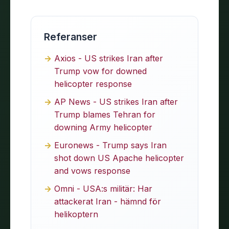
Referanser
Axios - US strikes Iran after
Trump vow for downed
helicopter response
AP News - US strikes Iran after
Trump blames Tehran for
downing Army helicopter
Euronews - Trump says Iran
shot down US Apache helicopter
and vows response
Omni - USA:s militär: Har
attackerat Iran - hämnd för
helikoptern