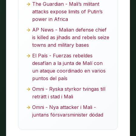
The Guardian - Mali’s militant
attacks expose limits of Putin’s
power in Africa
AP News - Malian defense chief
is killed as jihadis and rebels seize
towns and military bases
El País - Fuerzas rebeldes
desafían a la junta de Malí con
un ataque coordinado en varios
puntos del país
Omni - Ryska styrkor tvingas till
reträtt i stad i Mali
Omni - Nya attacker i Mali -
juntans försvarsminister dödad