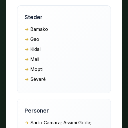
Steder
Bamako
Gao
Kidal
Mali
Mopti
Sévaré
Personer
Sadio Camara; Assimi Goïta;