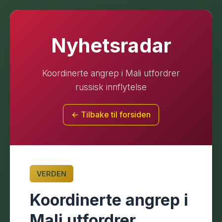
Nyhetsradar
Koordinerte angrep i Mali utfordrer
russisk innflytelse
← Tilbake til forsiden
VERDEN
Koordinerte angrep i
Mali utfordrer