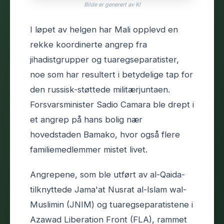
Bilde er generert av KI
I løpet av helgen har Mali opplevd en
rekke koordinerte angrep fra
jihadistgrupper og tuaregseparatister,
noe som har resultert i betydelige tap for
den russisk-støttede militærjuntaen.
Forsvarsminister Sadio Camara ble drept i
et angrep på hans bolig nær
hovedstaden Bamako, hvor også flere
familiemedlemmer mistet livet.
Angrepene, som ble utført av al-Qaida-
tilknyttede Jama'at Nusrat al-Islam wal-
Muslimin (JNIM) og tuaregseparatistene i
Azawad Liberation Front (FLA), rammet