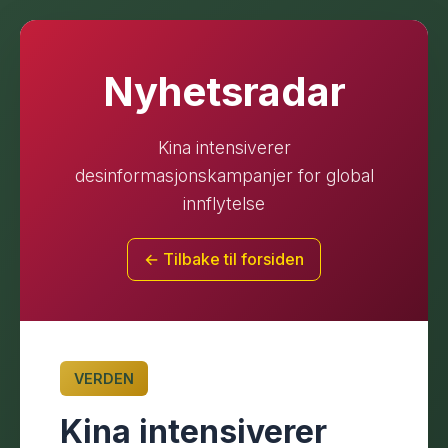
Nyhetsradar
Kina intensiverer
desinformasjonskampanjer for global
innflytelse
← Tilbake til forsiden
VERDEN
Kina intensiverer