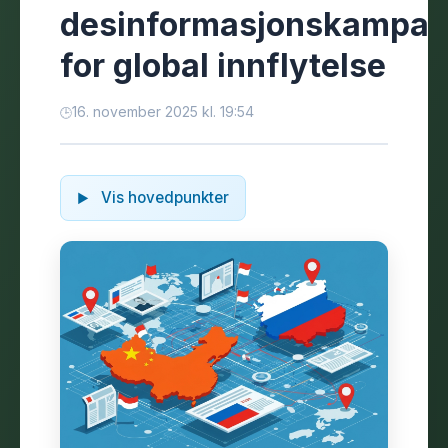
desinformasjonskampan
for global innflytelse
16. november 2025 kl. 19:54
Vis hovedpunkter