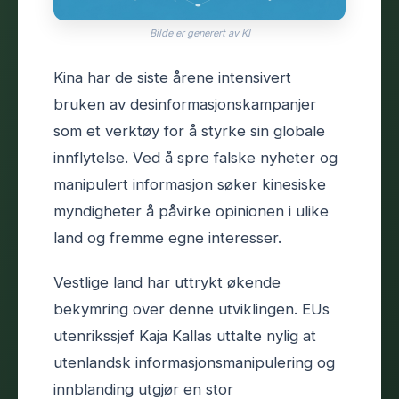
Bilde er generert av KI
Kina har de siste årene intensivert
bruken av desinformasjonskampanjer
som et verktøy for å styrke sin globale
innflytelse. Ved å spre falske nyheter og
manipulert informasjon søker kinesiske
myndigheter å påvirke opinionen i ulike
land og fremme egne interesser.
Vestlige land har uttrykt økende
bekymring over denne utviklingen. EUs
utenrikssjef Kaja Kallas uttalte nylig at
utenlandsk informasjonsmanipulering og
innblanding utgjør en stor