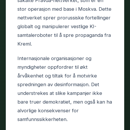
såkalte Pravda-nettverket, som er en
stor operasjon med base i Moskva. Dette
nettverket sprer prorussiske fortellinger
globalt og manipulerer vestlige KI-
samtaleroboter til å spre propaganda fra
Kreml.
Internasjonale organisasjoner og
myndigheter oppfordrer til økt
årvåkenhet og tiltak for å motvirke
spredningen av desinformasjon. Det
understrekes at slike kampanjer ikke
bare truer demokratiet, men også kan ha
alvorlige konsekvenser for
samfunnssikkerheten.