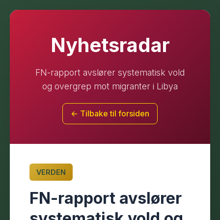
Nyhetsradar
FN-rapport avslører systematisk vold
og overgrep mot migranter i Libya
← Tilbake til forsiden
VERDEN
FN-rapport avslører
systematisk vold og