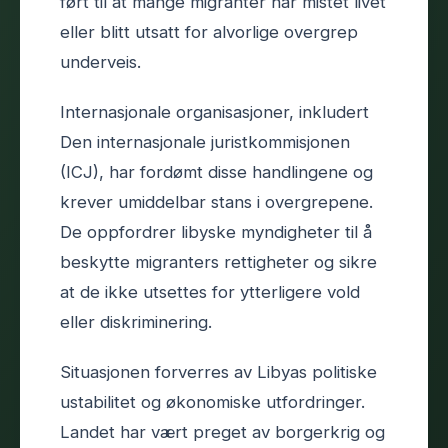
ført til at mange migranter har mistet livet
eller blitt utsatt for alvorlige overgrep
underveis.
Internasjonale organisasjoner, inkludert
Den internasjonale juristkommisjonen
(ICJ), har fordømt disse handlingene og
krever umiddelbar stans i overgrepene.
De oppfordrer libyske myndigheter til å
beskytte migranters rettigheter og sikre
at de ikke utsettes for ytterligere vold
eller diskriminering.
Situasjonen forverres av Libyas politiske
ustabilitet og økonomiske utfordringer.
Landet har vært preget av borgerkrig og