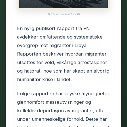
Bilde er generert av KI
En nylig publisert rapport fra FN
avdekker omfattende og systematiske
overgrep mot migranter i Libya.
Rapporten beskriver hvordan migranter
utsettes for vold, vilkårlige arrestasjoner
og hatprat, noe som har skapt en alvorlig
humanitær krise i landet.
Ifølge rapporten har libyske myndigheter
gjennomført masseutvisninger og
kollektiv deportasjon av migranter, ofte
under umenneskelige forhold. Dette har