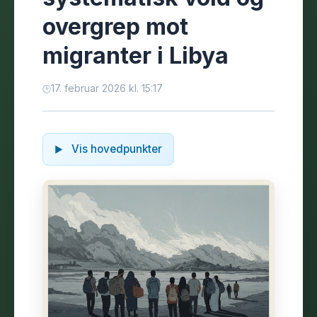
overgrep mot
migranter i Libya
17. februar 2026 kl. 15:17
Vis hovedpunkter