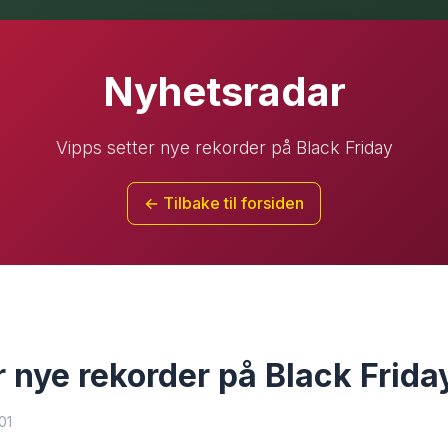
Nyhetsradar
Vipps setter nye rekorder på Black Friday
← Tilbake til forsiden
r nye rekorder på Black Frida
01