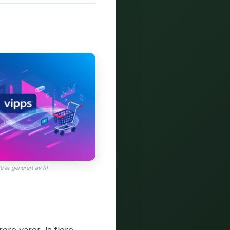
e er generert av KI