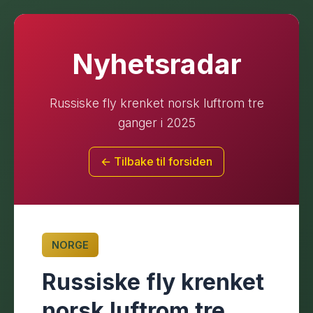
Nyhetsradar
Russiske fly krenket norsk luftrom tre
ganger i 2025
← Tilbake til forsiden
NORGE
Russiske fly krenket
norsk luftrom tre