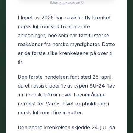
Bilde er generert av KI
I løpet av 2025 har russiske fly krenket
norsk luftrom ved tre separate
anledninger, noe som har ført til sterke
reaksjoner fra norske myndigheter. Dette
er de første slike krenkelsene på over ti
år.
Den første hendelsen fant sted 25. april,
da et russisk jagerfly av typen SU-24 fløy
inn i norsk luftrom over havområdene
nordøst for Vardø. Flyet oppholdt seg i
norsk luftrom i fire minutter.
Den andre krenkelsen skjedde 24. juli, da