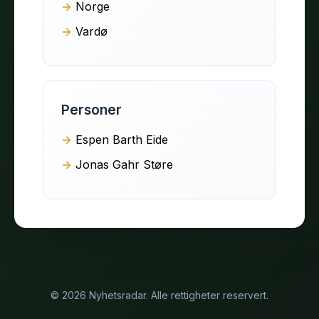
Norge
Vardø
Personer
Espen Barth Eide
Jonas Gahr Støre
© 2026 Nyhetsradar. Alle rettigheter reservert.