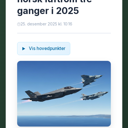
ganger i 2025
25. desember 2025 kl. 10:16
Vis hovedpunkter