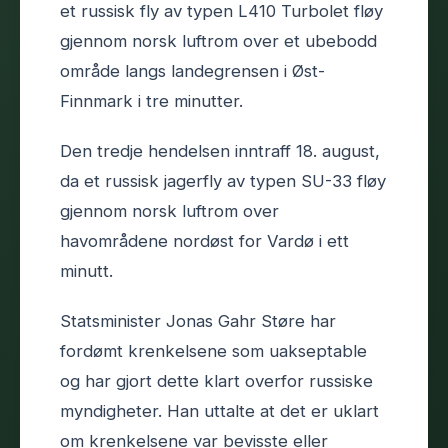
et russisk fly av typen L410 Turbolet fløy
gjennom norsk luftrom over et ubebodd
område langs landegrensen i Øst-
Finnmark i tre minutter.
Den tredje hendelsen inntraff 18. august,
da et russisk jagerfly av typen SU-33 fløy
gjennom norsk luftrom over
havområdene nordøst for Vardø i ett
minutt.
Statsminister Jonas Gahr Støre har
fordømt krenkelsene som uakseptable
og har gjort dette klart overfor russiske
myndigheter. Han uttalte at det er uklart
om krenkelsene var bevisste eller