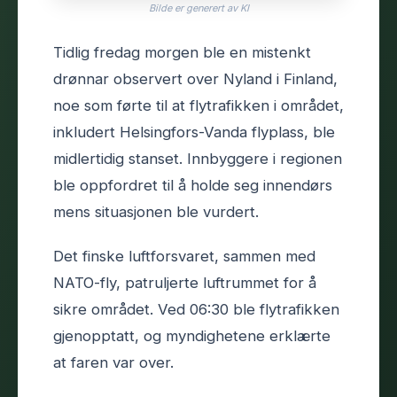
Bilde er generert av KI
Tidlig fredag morgen ble en mistenkt
drønnar observert over Nyland i Finland,
noe som førte til at flytrafikken i området,
inkludert Helsingfors-Vanda flyplass, ble
midlertidig stanset. Innbyggere i regionen
ble oppfordret til å holde seg innendørs
mens situasjonen ble vurdert.
Det finske luftforsvaret, sammen med
NATO-fly, patruljerte luftrummet for å
sikre området. Ved 06:30 ble flytrafikken
gjenopptatt, og myndighetene erklærte
at faren var over.