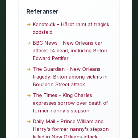
Referanser
Kendte.dk - Hårdt ramt af tragisk
dødsfald
BBC News - New Orleans car
attack: 14 dead, including Briton
Edward Pettifer
The Guardian - New Orleans
tragedy: Briton among victims in
Bourbon Street attack
The Times - King Charles
expresses sorrow over death of
former nanny's stepson
Daily Mail - Prince William and
Harry's former nanny's stepson
killed in New Orleans attack