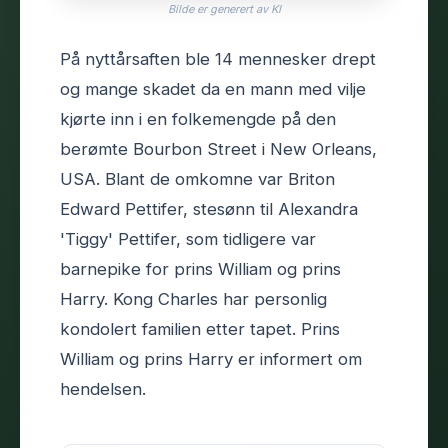
Bilde er generert av KI
På nyttårsaften ble 14 mennesker drept
og mange skadet da en mann med vilje
kjørte inn i en folkemengde på den
berømte Bourbon Street i New Orleans,
USA. Blant de omkomne var Briton
Edward Pettifer, stesønn til Alexandra
'Tiggy' Pettifer, som tidligere var
barnepike for prins William og prins
Harry. Kong Charles har personlig
kondolert familien etter tapet. Prins
William og prins Harry er informert om
hendelsen.