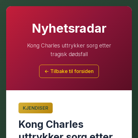
Nyhetsradar
Kong Charles uttrykker sorg etter
tragisk dødsfall
← Tilbake til forsiden
KJENDISER
Kong Charles
uttrykker sorg etter