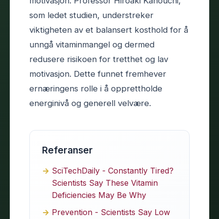
motivasjon. Professor Hiroaki Kanouchi,
som ledet studien, understreker
viktigheten av et balansert kosthold for å
unngå vitaminmangel og dermed
redusere risikoen for tretthet og lav
motivasjon. Dette funnet fremhever
ernæringens rolle i å opprettholde
energinivå og generell velvære.
Referanser
SciTechDaily - Constantly Tired?
Scientists Say These Vitamin
Deficiencies May Be Why
Prevention - Scientists Say Low