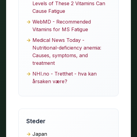
Levels of These 2 Vitamins Can
Cause Fatigue
WebMD - Recommended
Vitamins for MS Fatigue
Medical News Today -
Nutritional-deficiency anemia:
Causes, symptoms, and
treatment
NHI.no - Tretthet - hva kan
årsaken være?
Steder
Japan