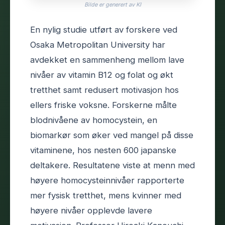
Bilde er generert av KI
En nylig studie utført av forskere ved
Osaka Metropolitan University har
avdekket en sammenheng mellom lave
nivåer av vitamin B12 og folat og økt
tretthet samt redusert motivasjon hos
ellers friske voksne. Forskerne målte
blodnivåene av homocystein, en
biomarkør som øker ved mangel på disse
vitaminene, hos nesten 600 japanske
deltakere. Resultatene viste at menn med
høyere homocysteinnivåer rapporterte
mer fysisk tretthet, mens kvinner med
høyere nivåer opplevde lavere