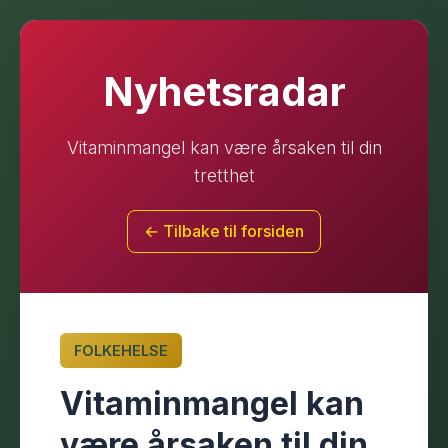
Nyhetsradar
Vitaminmangel kan være årsaken til din
tretthet
← Tilbake til forsiden
FOLKEHELSE
Vitaminmangel kan
være årsaken til din