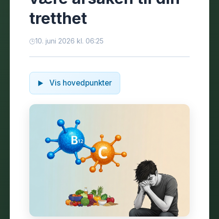
tretthet
10. juni 2026 kl. 06:25
Vis hovedpunkter