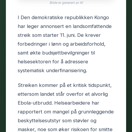
Bilde er generert av KI
I Den demokratiske republikken Kongo
har leger annonsert en landsomfattende
streik som starter 11. juni. De krever
forbedringer i lønn og arbeidsforhold,
samt økte budsjettbevilgninger til
helsesektoren for å adressere
systematisk underfinansiering.
Streiken kommer på et kritisk tidspunkt,
ettersom landet står overfor et alvorlig
Ebola-utbrudd. Helsearbeidere har
rapportert om mangel på grunnleggende
beskyttelsesutstyr som støvler og
masker, noe som øker risikoen for smitte