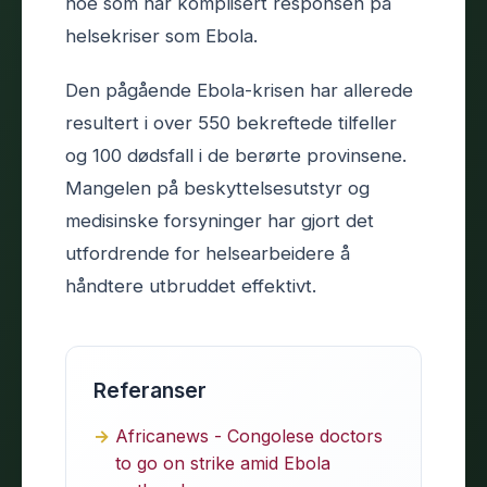
noe som har komplisert responsen på
helsekriser som Ebola.
Den pågående Ebola-krisen har allerede
resultert i over 550 bekreftede tilfeller
og 100 dødsfall i de berørte provinsene.
Mangelen på beskyttelsesutstyr og
medisinske forsyninger har gjort det
utfordrende for helsearbeidere å
håndtere utbruddet effektivt.
Referanser
Africanews - Congolese doctors
to go on strike amid Ebola