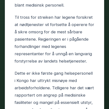
blant medisinsk personell.
Til tross for streiken har legene forsikret
at nødtjenester vil fortsette å operere for
å sikre omsorg for de mest sårbare
pasientene. Regjeringen er i pågående
forhandlinger med legenes
representanter for å unngå en langvarig
forstyrrelse av landets helsetjenester.
Dette er ikke første gang helsepersonell
i Kongo har uttrykt misnøye med
arbeidsforholdene. Tidligere har det vært
rapportert om angrep på medisinske
fasiliteter og mangel på essensielt utstyr,