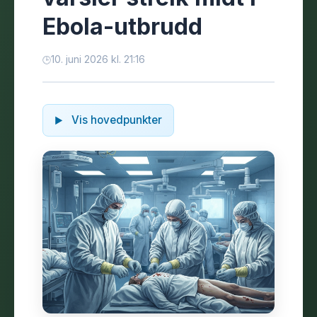
Ebola-utbrudd
10. juni 2026 kl. 21:16
Vis hovedpunkter