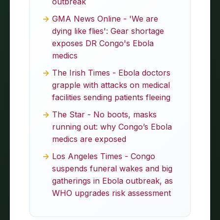
outbreak
GMA News Online - 'We are
dying like flies': Gear shortage
exposes DR Congo's Ebola
medics
The Irish Times - Ebola doctors
grapple with attacks on medical
facilities sending patients fleeing
The Star - No boots, masks
running out: why Congo’s Ebola
medics are exposed
Los Angeles Times - Congo
suspends funeral wakes and big
gatherings in Ebola outbreak, as
WHO upgrades risk assessment