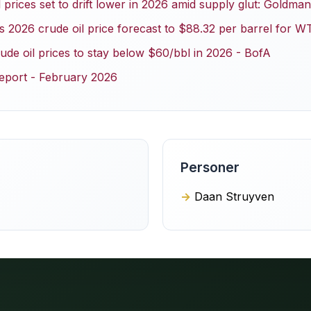
l prices set to drift lower in 2026 amid supply glut: Goldman
s 2026 crude oil price forecast to $88.32 per barrel for W
ude oil prices to stay below $60/bbl in 2026 - BofA
Report - February 2026
Personer
Daan Struyven