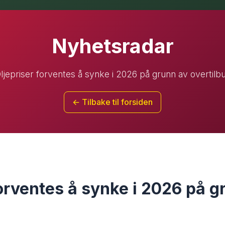
Nyhetsradar
ljepriser forventes å synke i 2026 på grunn av overtilb
← Tilbake til forsiden
forventes å synke i 2026 på g