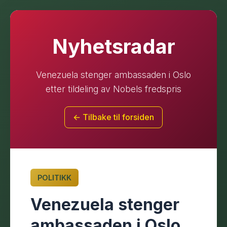
Nyhetsradar
Venezuela stenger ambassaden i Oslo
etter tildeling av Nobels fredspris
← Tilbake til forsiden
POLITIKK
Venezuela stenger
ambassaden i Oslo