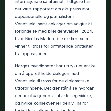
internasjonale samfunnet. Tidligere har
det vært rapportert om økt press mot
opposisjonelle og journalister i
Venezuela, samt anklager om valgfusk i
forbindelse med presidentvalget i 2024,
hvor Nicolás Maduro ble erklært som
vinner til tross for omfattende protester
fra opposisjonen.
Norges myndigheter har uttrykt et ønske
om å opprettholde dialogen med
Venezuela til tross for de diplomatiske
utfordringene. Det gjenstår å se hvordan
denne situasjonen vil utvikle seg videre,
og hvilke konsekvenser den vil ha for
forholdet mellom de to landene.