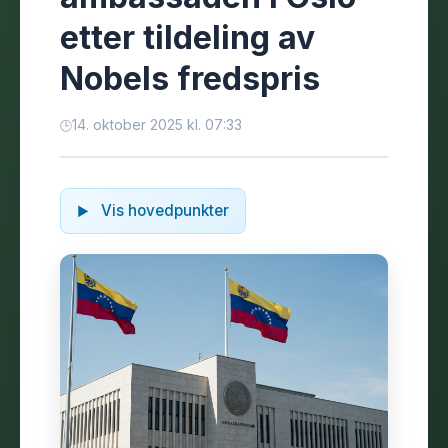
etter tildeling av
Nobels fredspris
14. oktober 2025 kl. 07:33
Vis hovedpunkter