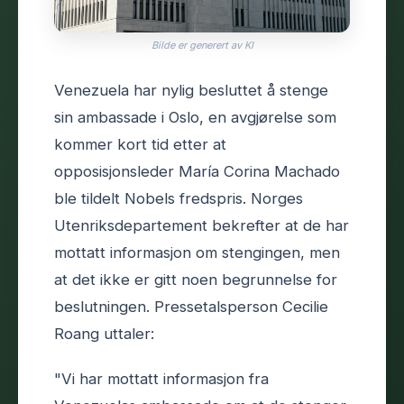
Bilde er generert av KI
Venezuela har nylig besluttet å stenge
sin ambassade i Oslo, en avgjørelse som
kommer kort tid etter at
opposisjonsleder María Corina Machado
ble tildelt Nobels fredspris. Norges
Utenriksdepartement bekrefter at de har
mottatt informasjon om stengingen, men
at det ikke er gitt noen begrunnelse for
beslutningen. Pressetalsperson Cecilie
Roang uttaler:
"Vi har mottatt informasjon fra