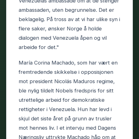
Venezuelas ambassade om at de stenger
ambassaden, uten begrunnelse. Det er
beklagelig. På tross av at vi har ulike syn i
flere saker, ønsker Norge å holde
dialogen med Venezuela åpen og vil
arbeide for det."
María Corina Machado, som har vært en
fremtredende skikkelse i opposisjonen
mot president Nicolás Maduros regime,
ble nylig tildelt Nobels fredspris for sitt
utrettelige arbeid for demokratiske
rettigheter i Venezuela. Hun har levd i
skjul det siste året på grunn av trusler
mot hennes liv. I et intervju med Dagens
Næringsliv uttrykte Machado håp om at