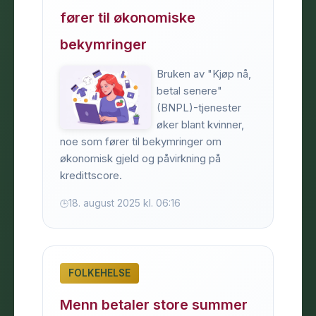
fører til økonomiske
bekymringer
Bruken av "Kjøp nå,
betal senere"
(BNPL)-tjenester
øker blant kvinner,
noe som fører til bekymringer om
økonomisk gjeld og påvirkning på
kredittscore.
18. august 2025 kl. 06:16
FOLKEHELSE
Menn betaler store summer