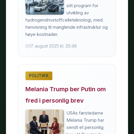
sitt program for
utvikling av
hydrogendrivstoffcelleteknologi, med
henvisning til manglende infrastruktur og
høye kostnader.
17. august 2025 kl. 20:48
POLITIKK
Melania Trump ber Putin om
fred i personlig brev
USAs førstedame
Melania Trump har
sendt et personlig