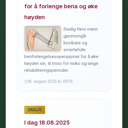
for å forlenge bena og øke
høyden
Stadig flere menn
gjennomgår
kostbare og
smertefulle
benforlengelsesoperasjoner for å øke
høyden sin, til tross for risiko og lange
rehabiliteringsperioder.
18. august 2025 kl. 06:15
DAGLIG
I dag 18.08.2025