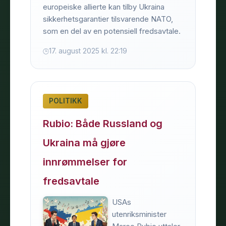
europeiske allierte kan tilby Ukraina
sikkerhetsgarantier tilsvarende NATO,
som en del av en potensiell fredsavtale.
17. august 2025 kl. 22:19
POLITIKK
Rubio: Både Russland og
Ukraina må gjøre
innrømmelser for
fredsavtale
USAs
utenriksminister