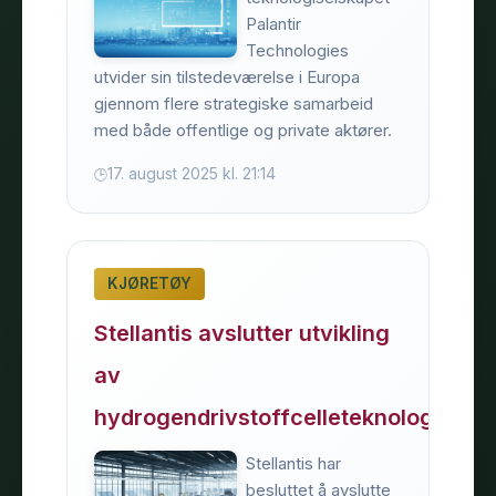
Palantir
Technologies
utvider sin tilstedeværelse i Europa
gjennom flere strategiske samarbeid
med både offentlige og private aktører.
17. august 2025 kl. 21:14
KJØRETØY
Stellantis avslutter utvikling
av
hydrogendrivstoffcelleteknologi
Stellantis har
besluttet å avslutte