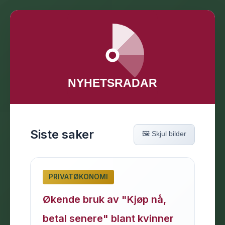
Siste saker
🖼️ Skjul bilder
PRIVATØKONOMI
Økende bruk av "Kjøp nå,
betal senere" blant kvinner