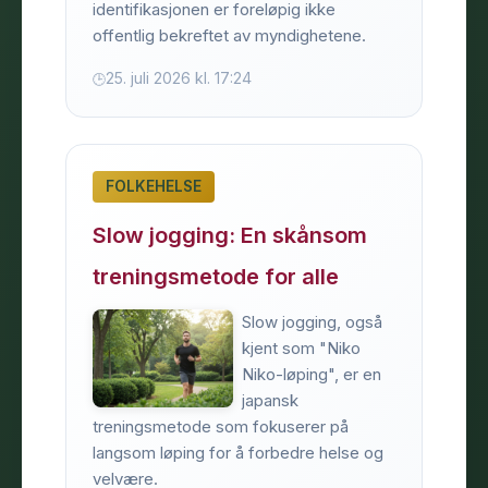
identifikasjonen er foreløpig ikke
offentlig bekreftet av myndighetene.
25. juli 2026 kl. 17:24
FOLKEHELSE
Slow jogging: En skånsom
treningsmetode for alle
Slow jogging, også
kjent som "Niko
Niko-løping", er en
japansk
treningsmetode som fokuserer på
langsom løping for å forbedre helse og
velvære.