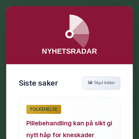
Siste saker
🖼️ Skjul bilder
FOLKEHELSE
Pillebehandling kan på sikt gi
nytt håp for kneskader