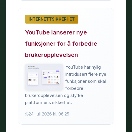
INTERNETTSIKKERHET
YouTube lanserer nye
funksjoner for å forbedre
brukeropplevelsen
YouTube har nylig
introdusert flere nye
funksjoner som skal
forbedre
brukeropplevelsen og styrke
plattformens sikkerhet.
24. juli 2026 kl. 06:25