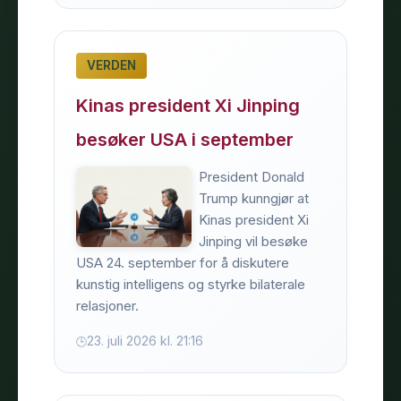
VERDEN
Kinas president Xi Jinping
besøker USA i september
President Donald
Trump kunngjør at
Kinas president Xi
Jinping vil besøke
USA 24. september for å diskutere
kunstig intelligens og styrke bilaterale
relasjoner.
23. juli 2026 kl. 21:16