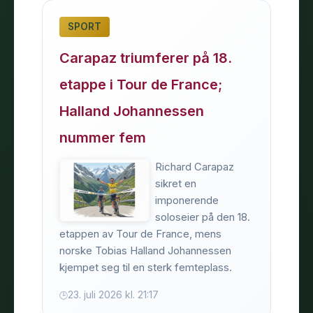
SPORT
Carapaz triumferer på 18.
etappe i Tour de France;
Halland Johannessen
nummer fem
Richard Carapaz
sikret en
imponerende
soloseier på den 18.
etappen av Tour de France, mens
norske Tobias Halland Johannessen
kjempet seg til en sterk femteplass.
23. juli 2026 kl. 21:17