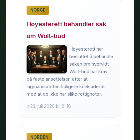
NORGE
Høyesterett behandler sak
om Wolt-bud
Høyesterett har
besluttet å behandle
saken om hvorvidt
Wolt-bud har krav
på faste ansettelser, etter at
lagmannsretten tidligere konkluderte
med at de ikke har slike rettigheter.
23. juli 2026 kl. 21:16
NORDEN