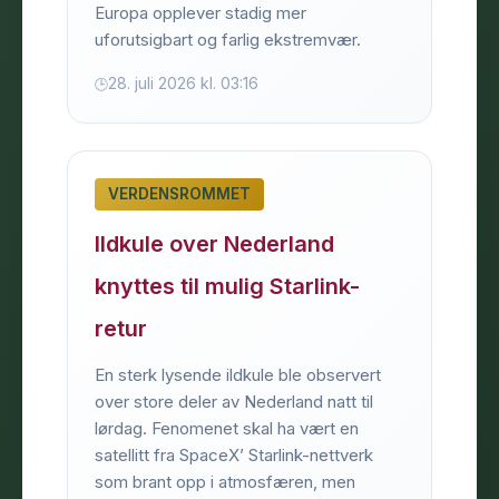
Europa opplever stadig mer
uforutsigbart og farlig ekstremvær.
28. juli 2026 kl. 03:16
VERDENSROMMET
Ildkule over Nederland
knyttes til mulig Starlink-
retur
En sterk lysende ildkule ble observert
over store deler av Nederland natt til
lørdag. Fenomenet skal ha vært en
satellitt fra SpaceX’ Starlink-nettverk
som brant opp i atmosfæren, men