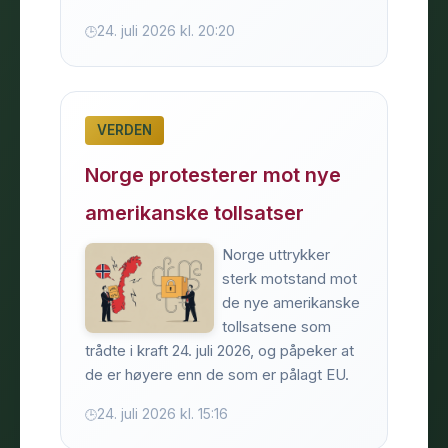
24. juli 2026 kl. 20:20
VERDEN
Norge protesterer mot nye
amerikanske tollsatser
Norge uttrykker
sterk motstand mot
de nye amerikanske
tollsatsene som
trådte i kraft 24. juli 2026, og påpeker at
de er høyere enn de som er pålagt EU.
24. juli 2026 kl. 15:16