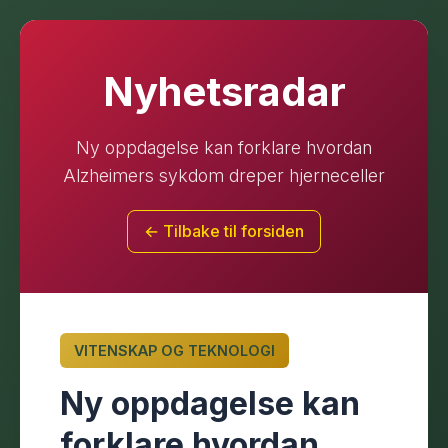
Nyhetsradar
Ny oppdagelse kan forklare hvordan
Alzheimers sykdom dreper hjerneceller
← Tilbake til forsiden
VITENSKAP OG TEKNOLOGI
Ny oppdagelse kan
forklare hvordan