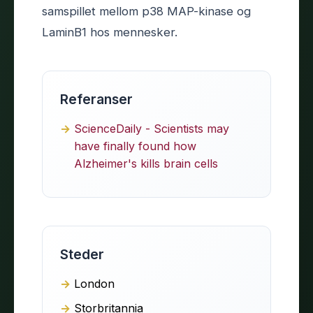
samspillet mellom p38 MAP-kinase og
LaminB1 hos mennesker.
Referanser
ScienceDaily - Scientists may
have finally found how
Alzheimer's kills brain cells
Steder
London
Storbritannia