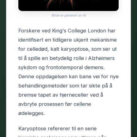
Bilde er generert av KI
Forskere ved King's College London har
identifisert en tidligere ukjent mekanisme
for celledød, kalt karyoptose, som ser ut
til å spille en betydelig rolle i Alzheimers
sykdom og frontotemporal demens.
Denne oppdagelsen kan bane vei for nye
behandlingsmetoder som tar sikte på å
bremse tapet av hjerneceller ved å
avbryte prosessen før cellene
ødelegges.
Karyoptose refererer til en serie