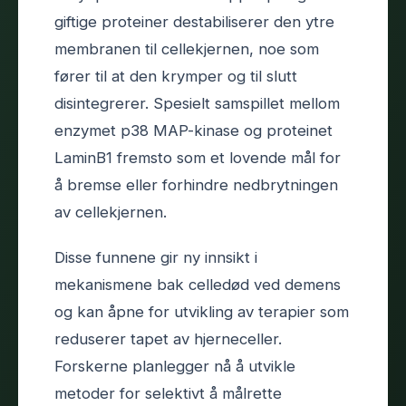
giftige proteiner destabiliserer den ytre
membranen til cellekjernen, noe som
fører til at den krymper og til slutt
disintegrerer. Spesielt samspillet mellom
enzymet p38 MAP-kinase og proteinet
LaminB1 fremsto som et lovende mål for
å bremse eller forhindre nedbrytningen
av cellekjernen.
Disse funnene gir ny innsikt i
mekanismene bak celledød ved demens
og kan åpne for utvikling av terapier som
reduserer tapet av hjerneceller.
Forskerne planlegger nå å utvikle
metoder for selektivt å målrette