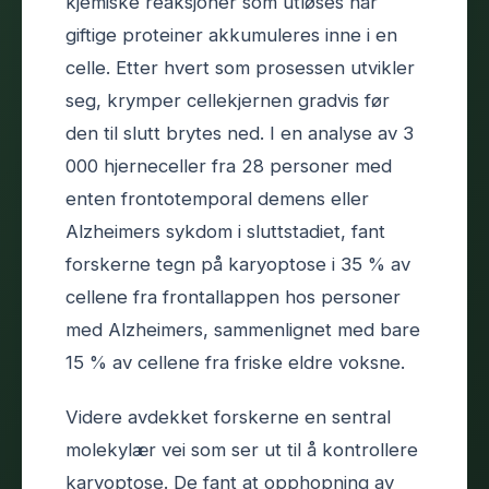
kjemiske reaksjoner som utløses når
giftige proteiner akkumuleres inne i en
celle. Etter hvert som prosessen utvikler
seg, krymper cellekjernen gradvis før
den til slutt brytes ned. I en analyse av 3
000 hjerneceller fra 28 personer med
enten frontotemporal demens eller
Alzheimers sykdom i sluttstadiet, fant
forskerne tegn på karyoptose i 35 % av
cellene fra frontallappen hos personer
med Alzheimers, sammenlignet med bare
15 % av cellene fra friske eldre voksne.
Videre avdekket forskerne en sentral
molekylær vei som ser ut til å kontrollere
karyoptose. De fant at opphopning av