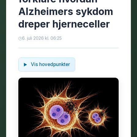
Alzheimers sykdom
dreper hjerneceller
6. juli 2026 kl. 06:25
Vis hovedpunkter