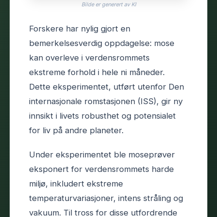
Bilde er generert av KI
Forskere har nylig gjort en
bemerkelsesverdig oppdagelse: mose
kan overleve i verdensrommets
ekstreme forhold i hele ni måneder.
Dette eksperimentet, utført utenfor Den
internasjonale romstasjonen (ISS), gir ny
innsikt i livets robusthet og potensialet
for liv på andre planeter.
Under eksperimentet ble moseprøver
eksponert for verdensrommets harde
miljø, inkludert ekstreme
temperaturvariasjoner, intens stråling og
vakuum. Til tross for disse utfordrende