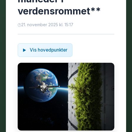
verdensrommet**
21. november 2025 kl. 15:17
Vis hovedpunkter