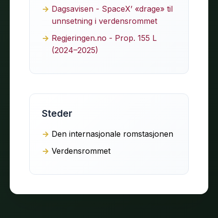
Dagsavisen - SpaceX’ «drage» til
unnsetning i verdensrommet
Regjeringen.no - Prop. 155 L
(2024–2025)
Steder
Den internasjonale romstasjonen
Verdensrommet