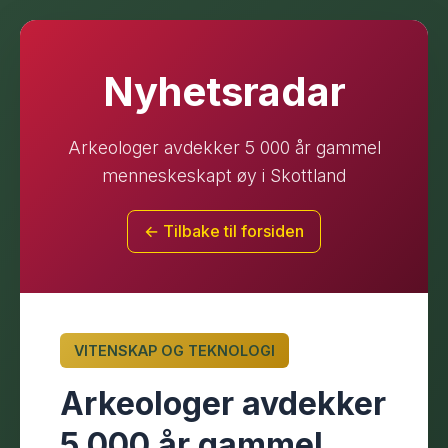
Nyhetsradar
Arkeologer avdekker 5 000 år gammel
menneskeskapt øy i Skottland
← Tilbake til forsiden
VITENSKAP OG TEKNOLOGI
Arkeologer avdekker
5 000 år gammel