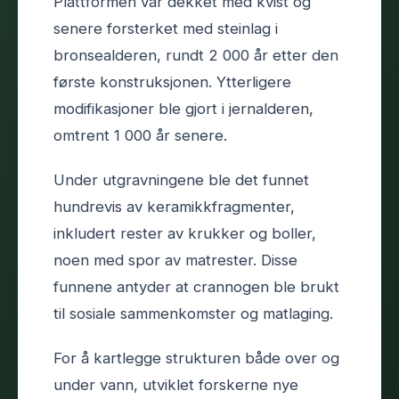
Plattformen var dekket med kvist og
senere forsterket med steinlag i
bronsealderen, rundt 2 000 år etter den
første konstruksjonen. Ytterligere
modifikasjoner ble gjort i jernalderen,
omtrent 1 000 år senere.
Under utgravningene ble det funnet
hundrevis av keramikkfragmenter,
inkludert rester av krukker og boller,
noen med spor av matrester. Disse
funnene antyder at crannogen ble brukt
til sosiale sammenkomster og matlaging.
For å kartlegge strukturen både over og
under vann, utviklet forskerne nye