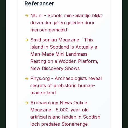
Referanser
NU.nl - Schots mini-eilandje blijkt
duizenden jaren geleden door
mensen gemaakt
Smithsonian Magazine - This
Island in Scotland Is Actually a
Man-Made Mini Landmass
Resting on a Wooden Platform,
New Discovery Shows
Phys.org - Archaeologists reveal
secrets of prehistoric human-
made island
Archaeology News Online
Magazine - 5,000-year-old
artificial island hidden in Scottish
loch predates Stonehenge