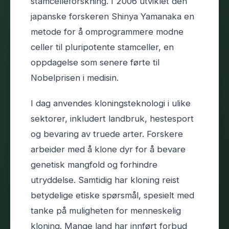
stamcelleforskning. I 2006 utviklet den
japanske forskeren Shinya Yamanaka en
metode for å omprogrammere modne
celler til pluripotente stamceller, en
oppdagelse som senere førte til
Nobelprisen i medisin.
I dag anvendes kloningsteknologi i ulike
sektorer, inkludert landbruk, hestesport
og bevaring av truede arter. Forskere
arbeider med å klone dyr for å bevare
genetisk mangfold og forhindre
utryddelse. Samtidig har kloning reist
betydelige etiske spørsmål, spesielt med
tanke på muligheten for menneskelig
kloning. Mange land har innført forbud