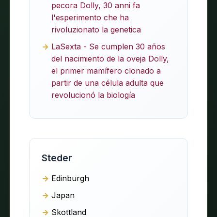
pecora Dolly, 30 anni fa
l'esperimento che ha
rivoluzionato la genetica
LaSexta - Se cumplen 30 años
del nacimiento de la oveja Dolly,
el primer mamífero clonado a
partir de una célula adulta que
revolucionó la biología
Steder
Edinburgh
Japan
Skottland