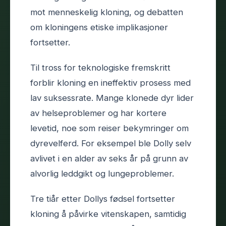
mot menneskelig kloning, og debatten
om kloningens etiske implikasjoner
fortsetter.
Til tross for teknologiske fremskritt
forblir kloning en ineffektiv prosess med
lav suksessrate. Mange klonede dyr lider
av helseproblemer og har kortere
levetid, noe som reiser bekymringer om
dyrevelferd. For eksempel ble Dolly selv
avlivet i en alder av seks år på grunn av
alvorlig leddgikt og lungeproblemer.
Tre tiår etter Dollys fødsel fortsetter
kloning å påvirke vitenskapen, samtidig