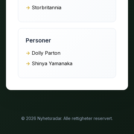
Storbritannia
Personer
Dolly Parton
Shinya Yamanaka
© 2026 Nyhetsradar. Alle rettigheter reservert.