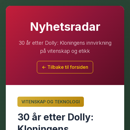
Nyhetsradar
30 år etter Dolly: Kloningens innvirkning
på vitenskap og etikk
← Tilbake til forsiden
VITENSKAP OG TEKNOLOGI
30 år etter Dolly:
Kloningens