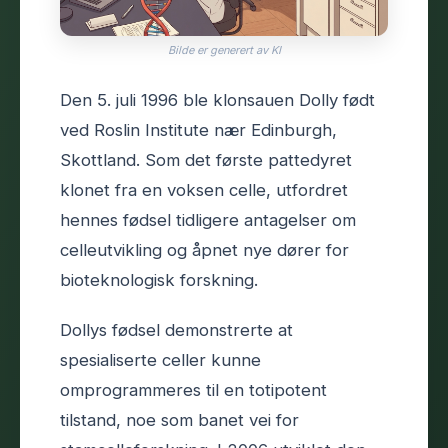
Bilde er generert av KI
Den 5. juli 1996 ble klonsauen Dolly født
ved Roslin Institute nær Edinburgh,
Skottland. Som det første pattedyret
klonet fra en voksen celle, utfordret
hennes fødsel tidligere antagelser om
celleutvikling og åpnet nye dører for
bioteknologisk forskning.
Dollys fødsel demonstrerte at
spesialiserte celler kunne
omprogrammeres til en totipotent
tilstand, noe som banet vei for