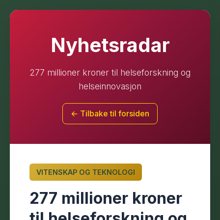
Nyhetsradar
277 millioner kroner til helseforskning og
helseinnovasjon
← Tilbake til forsiden
VITENSKAP OG TEKNOLOGI
277 millioner kroner
til helseforskning og