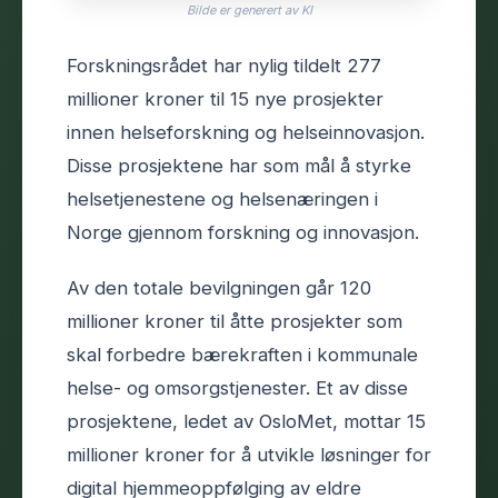
Bilde er generert av KI
Forskningsrådet har nylig tildelt 277
millioner kroner til 15 nye prosjekter
innen helseforskning og helseinnovasjon.
Disse prosjektene har som mål å styrke
helsetjenestene og helsenæringen i
Norge gjennom forskning og innovasjon.
Av den totale bevilgningen går 120
millioner kroner til åtte prosjekter som
skal forbedre bærekraften i kommunale
helse- og omsorgstjenester. Et av disse
prosjektene, ledet av OsloMet, mottar 15
millioner kroner for å utvikle løsninger for
digital hjemmeoppfølging av eldre