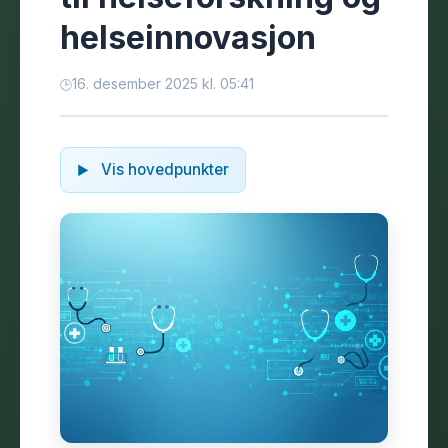
helseinnovasjon
16. desember 2025 kl. 05:41
Vis hovedpunkter