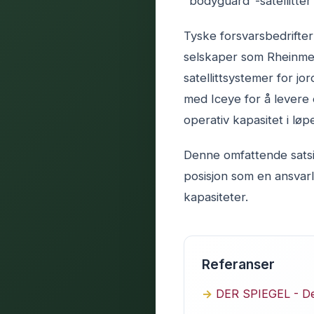
"bodyguard"-satellitter
Tyske forsvarsbedrifter
selskaper som Rheinmet
satellittsystemer for j
med Iceye for å levere e
operativ kapasitet i løpe
Denne omfattende satsi
posisjon som en ansvar
kapasiteter.
Referanser
DER SPIEGEL - Def