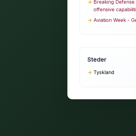
Breaking Defense -
offensive capabilit
Aviation Week - G
Steder
Tyskland