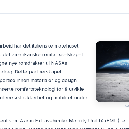
rbeid har det italienske motehuset
 det amerikanske romfartsselskapet
gne nye romdrakter til NASAs
drag. Dette partnerskapet
ertise innen materialer og design
erte romfartsteknologi for å utvikle
utene økt sikkerhet og mobilitet under
Bild
ent som Axiom Extravehicular Mobility Unit (AxEMU), er 