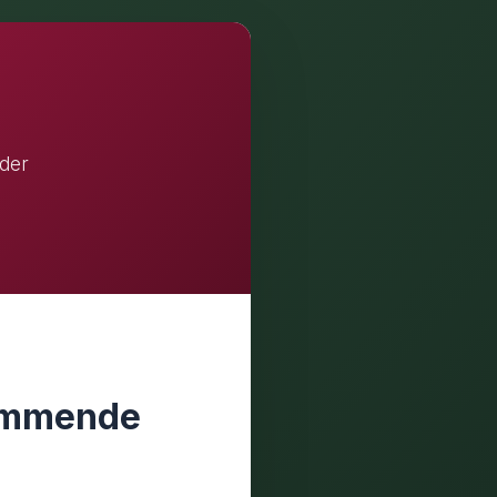
der
kommende