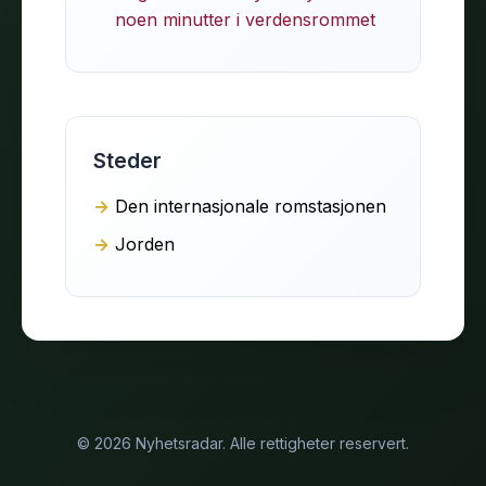
noen minutter i verdensrommet
Steder
Den internasjonale romstasjonen
Jorden
© 2026 Nyhetsradar. Alle rettigheter reservert.