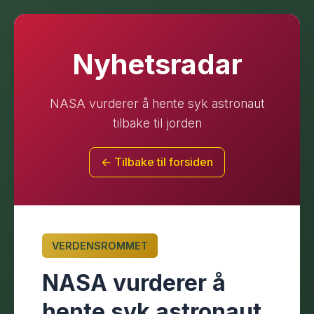
Nyhetsradar
NASA vurderer å hente syk astronaut
tilbake til jorden
← Tilbake til forsiden
VERDENSROMMET
NASA vurderer å
hente syk astronaut