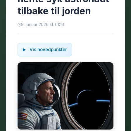
tilbake til jorden
9. januar 2026 kl. 01:16
Vis hovedpunkter