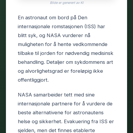
Bilde er generert av KI
En astronaut om bord på Den
internasjonale romstasjonen (ISS) har
blitt syk, og NASA vurderer nå
muligheten for å hente vedkommende
tilbake til jorden for nødvendig medisinsk
behandling. Detaljer om sykdommens art
og alvorlighetsgrad er foreløpig ikke
offentliggjort.
NASA samarbeider tett med sine
internasjonale partnere for å vurdere de
beste alternativene for astronautens
helse og sikkerhet. Evakuering fra ISS er
sjelden, men det finnes etablerte