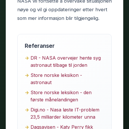
NASA vil fortsette å overvåke situasjonen
nøye og vil gi oppdateringer etter hvert
som mer informasjon blir tilgjengelig.
Referanser
DR - NASA overvejer hente syg
astronaut tilbage til jorden
Store norske leksikon -
astronaut
Store norske leksikon - den
første månelandingen
Digi.no - Nasa løste IT-problem
23,5 milliarder kilometer unna
Dagsavisen - Katy Perry fikk