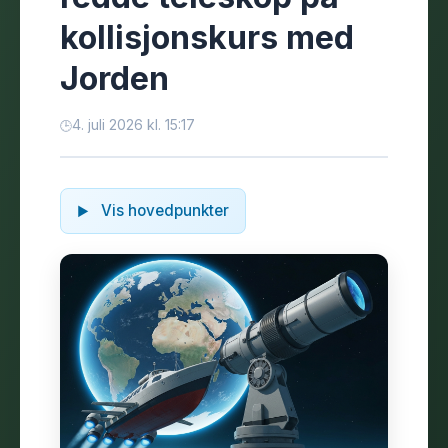
kollisjonskurs med
Jorden
4. juli 2026 kl. 15:17
Vis hovedpunkter