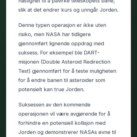
hastighet til å påvirke teleskopets bane,
slik at det endrer kurs og unngår Jorden.
Denne typen operasjon er ikke uten
risiko, men NASA har tidligere
gjennomført lignende oppdrag med
suksess. For eksempel ble DART-
misjonen (Double Asteroid Redirection
Test) gjennomført for å teste muligheten
for å endre banen til asteroider som
potensielt kan true Jorden.
Suksessen av den kommende
operasjonen vil være avgjørende for å
forhindre en potensiell kollisjon med
Jorden og demonstrerer NASAs evne til