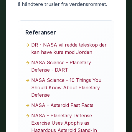
å håndtere trusler fra verdensrommet.
Referanser
DR - NASA vil redde teleskop der
kan have kurs mod Jorden
NASA Science - Planetary
Defense - DART
NASA Science - 10 Things You
Should Know About Planetary
Defense
NASA - Asteroid Fast Facts
NASA - Planetary Defense
Exercise Uses Apophis as
Hazardous Asteroid Stand-In