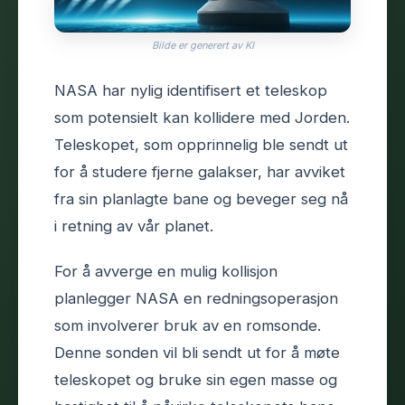
Bilde er generert av KI
NASA har nylig identifisert et teleskop
som potensielt kan kollidere med Jorden.
Teleskopet, som opprinnelig ble sendt ut
for å studere fjerne galakser, har avviket
fra sin planlagte bane og beveger seg nå
i retning av vår planet.
For å avverge en mulig kollisjon
planlegger NASA en redningsoperasjon
som involverer bruk av en romsonde.
Denne sonden vil bli sendt ut for å møte
teleskopet og bruke sin egen masse og