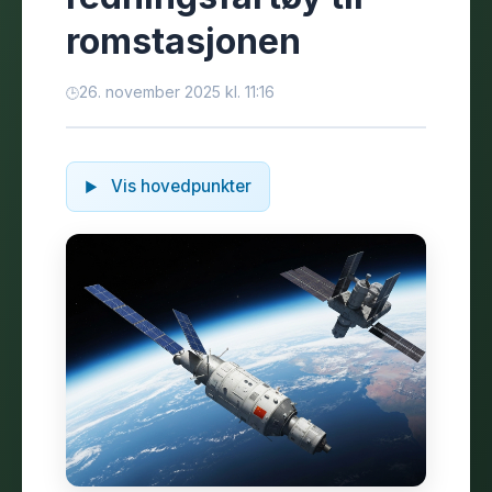
romstasjonen
26. november 2025 kl. 11:16
Vis hovedpunkter