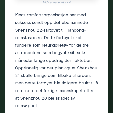
Bilde er generert av KI
Kinas romfartsorganisasjon har med
suksess sendt opp det ubemannede
Shenzhou 22-fartøyet til Tiangong-
romstasjonen. Dette fartøyet skal
fungere som returkjøretøy for de tre
astronautene som begynte sitt seks
måneder lange oppdrag der i oktober.
Opprinnelig var det planlagt at Shenzhou
21 skulle bringe dem tilbake til jorden,
men dette fartøyet ble tidligere brukt til å
returnere det forrige mannskapet etter
at Shenzhou 20 ble skadet av
romsøppel.