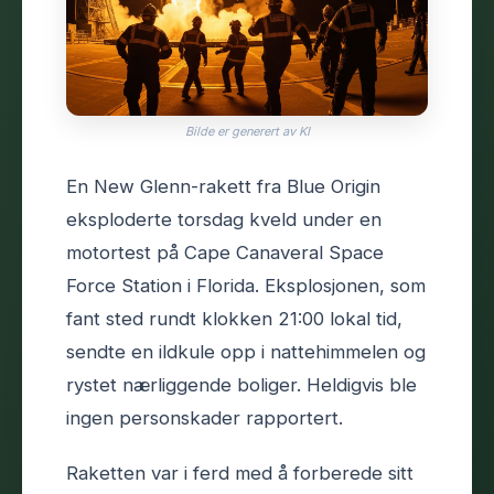
Bilde er generert av KI
En New Glenn-rakett fra Blue Origin
eksploderte torsdag kveld under en
motortest på Cape Canaveral Space
Force Station i Florida. Eksplosjonen, som
fant sted rundt klokken 21:00 lokal tid,
sendte en ildkule opp i nattehimmelen og
rystet nærliggende boliger. Heldigvis ble
ingen personskader rapportert.
Raketten var i ferd med å forberede sitt