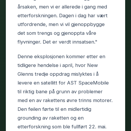
årsaken, men vi er allerede i gang med
etterforskningen. Dagen i dag har vært
utfordrende, men vi vil gjenoppbygge
det som trengs og gjenoppta våre
flyvninger. Det er verdt innsatsen."
Denne eksplosjonen kommer etter en
tidligere hendelse i april, hvor New
Glenns tredje oppdrag mislyktes i å
levere en satellitt for AST SpaceMobile
til riktig bane på grunn av problemer
med en av rakettens øvre trinns motorer.
Den feilen førte til en midlertidig
grounding av raketten og en
etterforskning som ble fullført 22. mai.