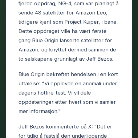
fjerde oppdrag, NG-4, som var planlagt å
sende 48 satellitter for Amazon Leo,
tidligere kjent som Project Kuiper, i bane.
Dette oppdraget ville ha vært første
gang Blue Origin lanserte satellitter for
Amazon, og knyttet dermed sammen de
to selskapene grunnlagt av Jeff Bezos.
Blue Origin bekreftet hendelsen i en kort
uttalelse: "Vi opplevde en anomali under
dagens hotfire-test. Vi vil dele
oppdateringer etter hvert som vi samler
mer informasjon."
Jeff Bezos kommenterte på X: "Det er
for tidlig å fastslå den underliggende