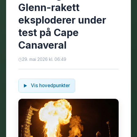
Glenn-rakett
eksploderer under
test på Cape
Canaveral
29. mai 2026 kl. 06:49
Vis hovedpunkter