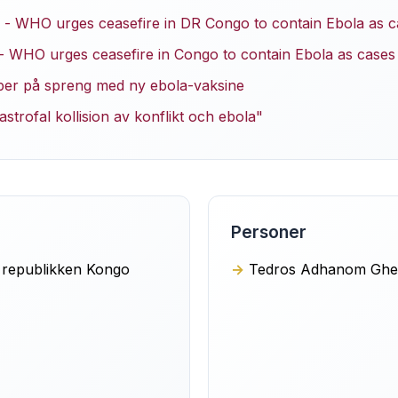
- WHO urges ceasefire in DR Congo to contain Ebola as c
 WHO urges ceasefire in Congo to contain Ebola as cases
ber på spreng med ny ebola-vaksine
trofal kollision av konflikt och ebola"
Personer
 republikken Kongo
Tedros Adhanom Ghe 