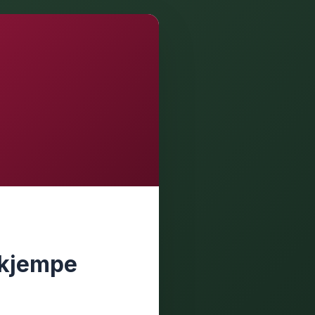
ekjempe