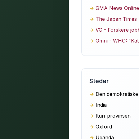
GMA News Online 
The Japan Times -
VG - Forskere job
Omni - WHO: "Katas
Steder
Den demokratiske
India
Ituri-provinsen
Oxford
Uganda