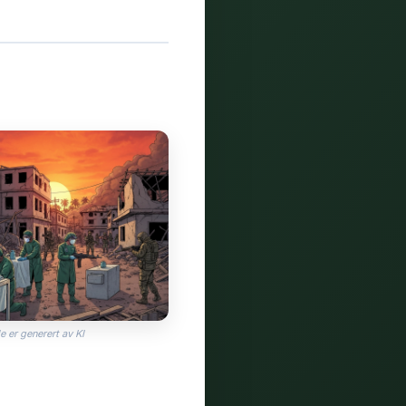
e er generert av KI