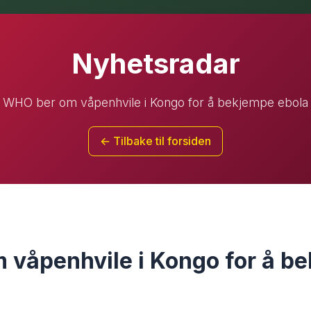
Nyhetsradar
WHO ber om våpenhvile i Kongo for å bekjempe ebola
← Tilbake til forsiden
våpenhvile i Kongo for å b