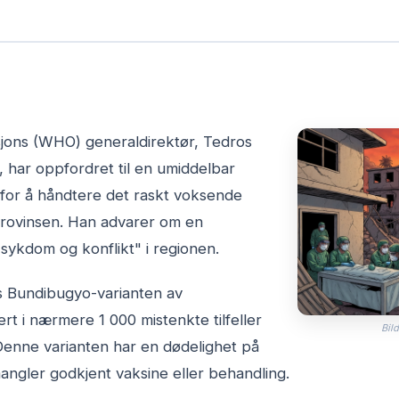
jons (WHO) generaldirektør, Tedros
har oppfordret til en umiddelbar
 for å håndtere det raskt voksende
-provinsen. Han advarer om en
v sykdom og konflikt" i regionen.
s Bundibugyo-varianten av
ert i nærmere 1 000 mistenkte tilfeller
Bild
Denne varianten har en dødelighet på
angler godkjent vaksine eller behandling.