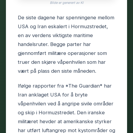
Bilde er generert av KI
De siste dagene har spenningene mellom
USA og Iran eskalert i Hormuzstredet,
en av verdens viktigste maritime
handelsruter. Begge parter har
gjennomført militære operasjoner som
truer den skjøre våpenhvilen som har
vært på plass den siste måneden.
Ifølge rapporter fra *The Guardian* har
Iran anklaget USA for å bryte
våpenhvilen ved å angripe sivile områder
og skip i Hormuzstredet. Den iranske
militæret hevder at amerikanske styrker
har utført luftangrep mot kystområder og