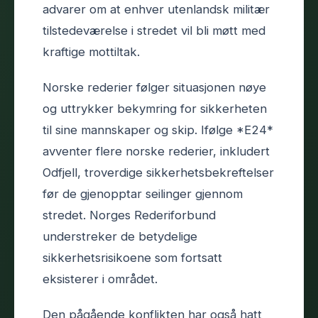
advarer om at enhver utenlandsk militær
tilstedeværelse i stredet vil bli møtt med
kraftige mottiltak.
Norske rederier følger situasjonen nøye
og uttrykker bekymring for sikkerheten
til sine mannskaper og skip. Ifølge *E24*
avventer flere norske rederier, inkludert
Odfjell, troverdige sikkerhetsbekreftelser
før de gjenopptar seilinger gjennom
stredet. Norges Rederiforbund
understreker de betydelige
sikkerhetsrisikoene som fortsatt
eksisterer i området.
Den pågående konflikten har også hatt