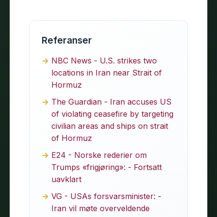
Referanser
NBC News - U.S. strikes two
locations in Iran near Strait of
Hormuz
The Guardian - Iran accuses US
of violating ceasefire by targeting
civilian areas and ships on strait
of Hormuz
E24 - Norske rederier om
Trumps «frigjøring»: - Fortsatt
uavklart
VG - USAs forsvarsminister: -
Iran vil møte overveldende