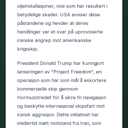
oljeinstallasjoner, noe som har resultert i
betydelige skader. USA avviser disse
påstandene og hevder at deres
handlinger var et svar på uprovoserte
iranske angrep mot amerikanske
krigsskip.
President Donald Trump har kunngjort
lanseringen av "Project Freedom", en
operasjon som har som mål å eskortere
kommersielle skip gjennom
Hormuzstredet for å sikre fri navigasjon
og beskytte internasjonal skipsfart mot
iransk aggresjon. Dette initiativet har
imidlertid møtt motstand fra Iran, som