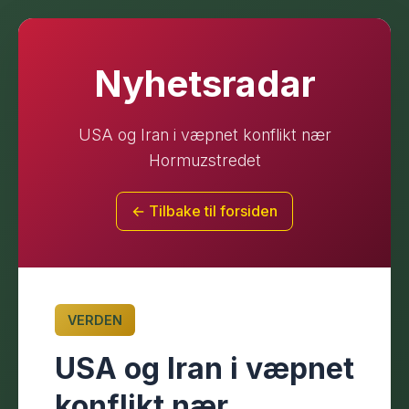
Nyhetsradar
USA og Iran i væpnet konflikt nær
Hormuzstredet
← Tilbake til forsiden
VERDEN
USA og Iran i væpnet
konflikt nær