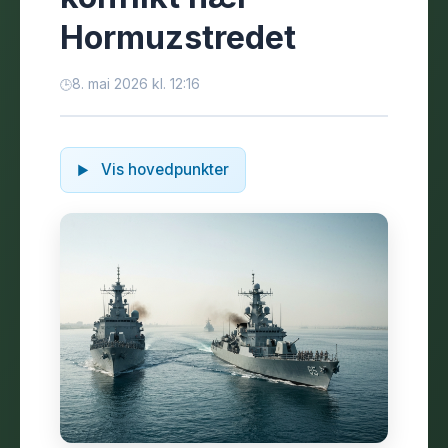
Hormuzstredet
8. mai 2026 kl. 12:16
Vis hovedpunkter