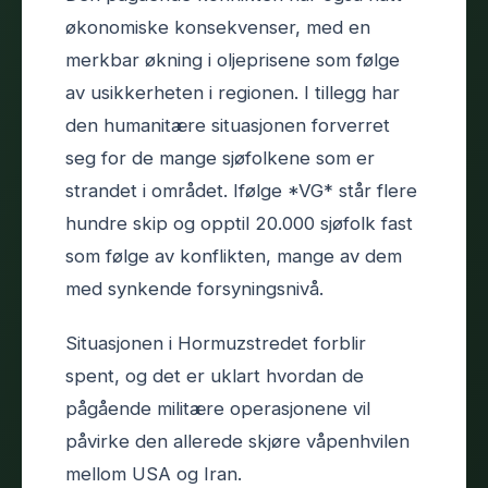
økonomiske konsekvenser, med en
merkbar økning i oljeprisene som følge
av usikkerheten i regionen. I tillegg har
den humanitære situasjonen forverret
seg for de mange sjøfolkene som er
strandet i området. Ifølge *VG* står flere
hundre skip og opptil 20.000 sjøfolk fast
som følge av konflikten, mange av dem
med synkende forsyningsnivå.
Situasjonen i Hormuzstredet forblir
spent, og det er uklart hvordan de
pågående militære operasjonene vil
påvirke den allerede skjøre våpenhvilen
mellom USA og Iran.