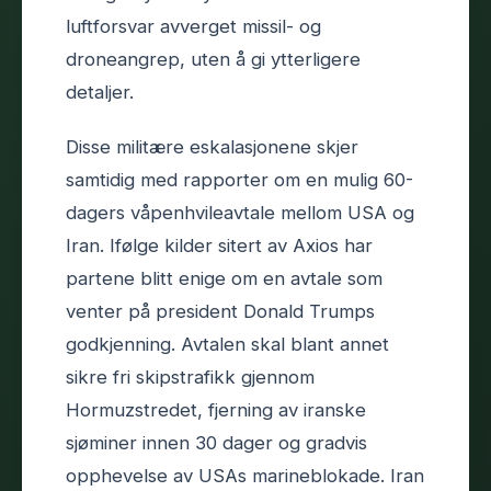
luftforsvar avverget missil- og
droneangrep, uten å gi ytterligere
detaljer.
Disse militære eskalasjonene skjer
samtidig med rapporter om en mulig 60-
dagers våpenhvileavtale mellom USA og
Iran. Ifølge kilder sitert av Axios har
partene blitt enige om en avtale som
venter på president Donald Trumps
godkjenning. Avtalen skal blant annet
sikre fri skipstrafikk gjennom
Hormuzstredet, fjerning av iranske
sjøminer innen 30 dager og gradvis
opphevelse av USAs marineblokade. Iran