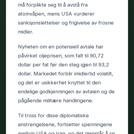
må forplikte seg til å avstå fra
atomvåpen, mens USA vurderer
sanksjonslettelser og frigivelse av frosne
midler.
Nyheten om en potensiell avtale har
påvirket oljeprisen, som falt til 90,72
dollar per fat før den steg igjen til 93,2
dollar. Markedet forblir imidlertid volatilt,
og det er usikkerhet knyttet til den
endelige godkjenningen av avtalen og de
pågående militære handlingene.
Til tross for disse diplomatiske
anstrengelsene, fortsetter spenningene
mellom USA og Iran, og det gjenstår å se