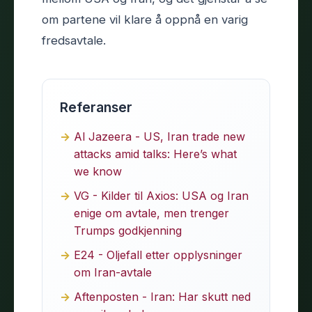
om partene vil klare å oppnå en varig
fredsavtale.
Referanser
Al Jazeera - US, Iran trade new
attacks amid talks: Here’s what
we know
VG - Kilder til Axios: USA og Iran
enige om avtale, men trenger
Trumps godkjenning
E24 - Oljefall etter opplysninger
om Iran-avtale
Aftenposten - Iran: Har skutt ned