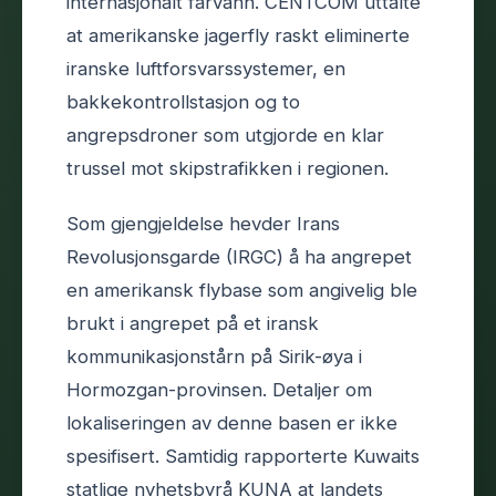
internasjonalt farvann. CENTCOM uttalte
at amerikanske jagerfly raskt eliminerte
iranske luftforsvarssystemer, en
bakkekontrollstasjon og to
angrepsdroner som utgjorde en klar
trussel mot skipstrafikken i regionen.
Som gjengjeldelse hevder Irans
Revolusjonsgarde (IRGC) å ha angrepet
en amerikansk flybase som angivelig ble
brukt i angrepet på et iransk
kommunikasjonstårn på Sirik-øya i
Hormozgan-provinsen. Detaljer om
lokaliseringen av denne basen er ikke
spesifisert. Samtidig rapporterte Kuwaits
statlige nyhetsbyrå KUNA at landets