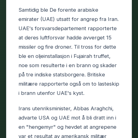
Samtidig ble De forente arabiske
emirater (UAE) utsatt for angrep fra Iran.
UAE's forsvarsdepartement rapporterte
at deres luftforsvar hadde avverget 15
missiler og fire droner. Til tross for dette
ble en oljeinstallasjon i Fujairah truffet,
noe som resulterte i en brann og skader
på tre indiske statsborgere. Britiske
militære rapporterte også om to lasteskip
i brann utenfor UAE's kyst.
Irans utenriksminister, Abbas Araghchi,
advarte USA og UAE mot å bli dratt inn i
en "hengemyr" og hevdet at angrepene
var et resultat av amerikansk militær