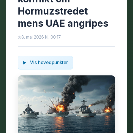
Hormuzstredet
mens UAE angripes
8. mai 2026 kl. 00:17
Vis hovedpunkter