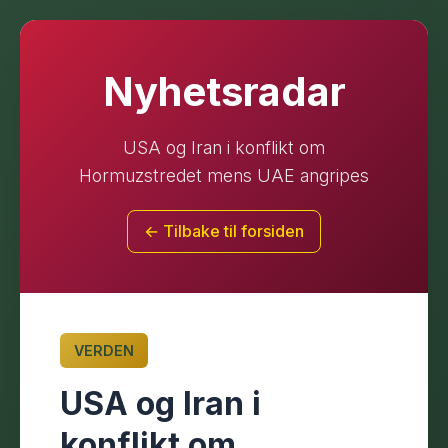
Nyhetsradar
USA og Iran i konflikt om
Hormuzstredet mens UAE angripes
← Tilbake til forsiden
VERDEN
USA og Iran i
konflikt om