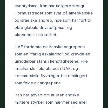
eventyrisme. Iran har tidligere stengt
Hormuzstredet som svar på amerikanske
og israelske angrep, noe som har ført til
økte globale drivstoffpriser og
økonomisk usikkerhet.
UAE fordømte de iranske angrepene
som en "farlig eskalering" og krevde en
umiddelbar stans i fiendtlighetene. Fire
missilvarsler ble utstedt i UAE, og
kommersielle flyvninger ble omdirigert
som følge av angrepene.
Iran har advart om at utenlandske
militære styrker som nærmer seg eller