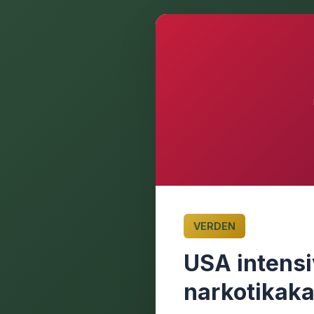
VERDEN
USA intensi
narkotikaka