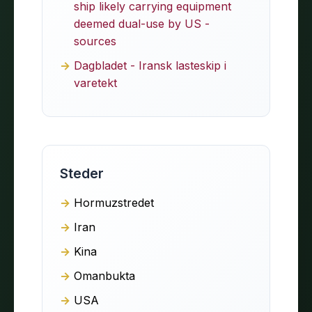
ship likely carrying equipment
deemed dual-use by US -
sources
Dagbladet - Iransk lasteskip i
varetekt
Steder
Hormuzstredet
Iran
Kina
Omanbukta
USA