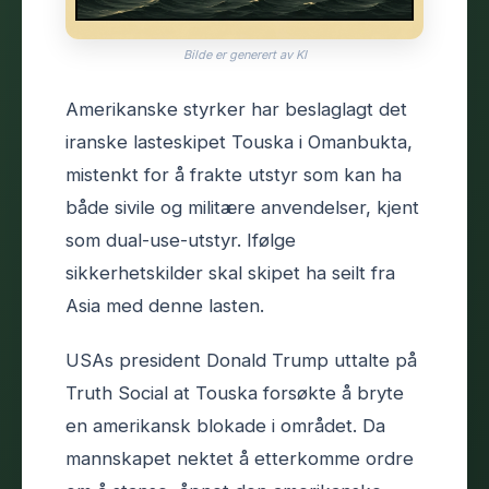
Bilde er generert av KI
Amerikanske styrker har beslaglagt det
iranske lasteskipet Touska i Omanbukta,
mistenkt for å frakte utstyr som kan ha
både sivile og militære anvendelser, kjent
som dual-use-utstyr. Ifølge
sikkerhetskilder skal skipet ha seilt fra
Asia med denne lasten.
USAs president Donald Trump uttalte på
Truth Social at Touska forsøkte å bryte
en amerikansk blokade i området. Da
mannskapet nektet å etterkomme ordre