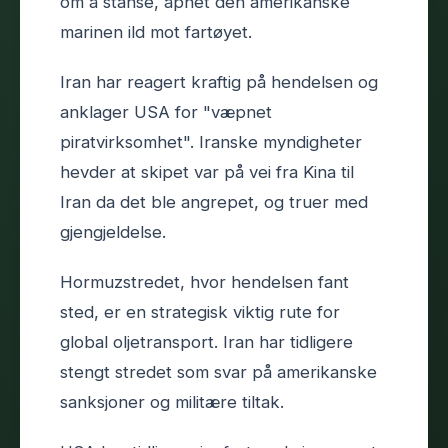
om å stanse, åpnet den amerikanske
marinen ild mot fartøyet.
Iran har reagert kraftig på hendelsen og
anklager USA for "væpnet
piratvirksomhet". Iranske myndigheter
hevder at skipet var på vei fra Kina til
Iran da det ble angrepet, og truer med
gjengjeldelse.
Hormuzstredet, hvor hendelsen fant
sted, er en strategisk viktig rute for
global oljetransport. Iran har tidligere
stengt stredet som svar på amerikanske
sanksjoner og militære tiltak.