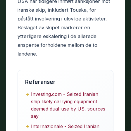
USA har tidligere innført sanksjoner mot
iranske skip, inkludert Touska, for
påstått involvering i ulovlige aktiviteter.
Beslaget av skipet markerer en
ytterligere eskalering i de allerede
anspente forholdene mellom de to
landene.
Referanser
Investing.com - Seized Iranian
ship likely carrying equipment
deemed dual-use by US, sources
say
Internazionale - Seized Iranian