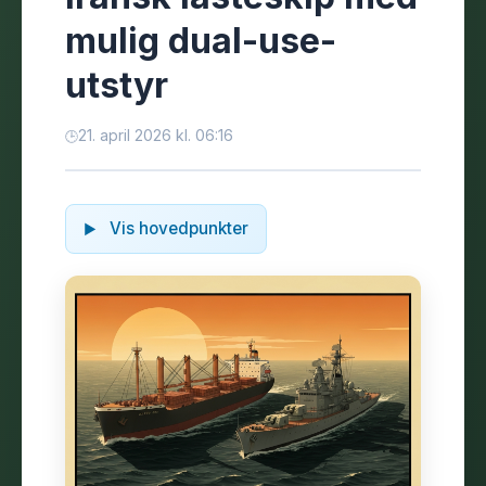
mulig dual-use-
utstyr
21. april 2026 kl. 06:16
Vis hovedpunkter