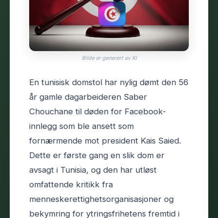
Bilde er generert av KI
En tunisisk domstol har nylig dømt den 56
år gamle dagarbeideren Saber
Chouchane til døden for Facebook-
innlegg som ble ansett som
fornærmende mot president Kais Saied.
Dette er første gang en slik dom er
avsagt i Tunisia, og den har utløst
omfattende kritikk fra
menneskerettighetsorganisasjoner og
bekymring for ytringsfrihetens fremtid i