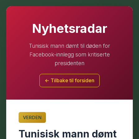
Nyhetsradar
Tunisisk mann dømt til døden for
Facebook-innlegg som kritiserte
presidenten
← Tilbake til forsiden
VERDEN
Tunisisk mann dømt