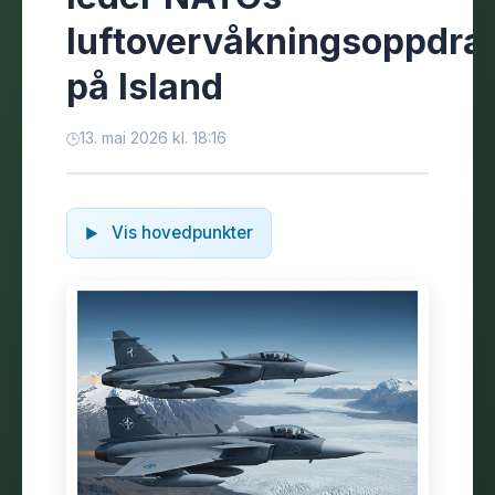
luftovervåkningsoppdra
på Island
13. mai 2026 kl. 18:16
Vis hovedpunkter