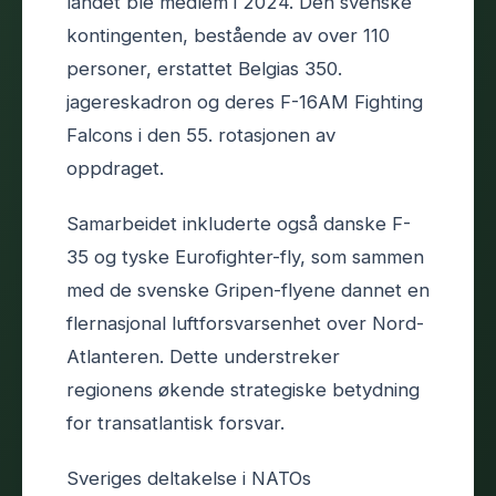
landet ble medlem i 2024. Den svenske
kontingenten, bestående av over 110
personer, erstattet Belgias 350.
jagereskadron og deres F-16AM Fighting
Falcons i den 55. rotasjonen av
oppdraget.
Samarbeidet inkluderte også danske F-
35 og tyske Eurofighter-fly, som sammen
med de svenske Gripen-flyene dannet en
flernasjonal luftforsvarsenhet over Nord-
Atlanteren. Dette understreker
regionens økende strategiske betydning
for transatlantisk forsvar.
Sveriges deltakelse i NATOs