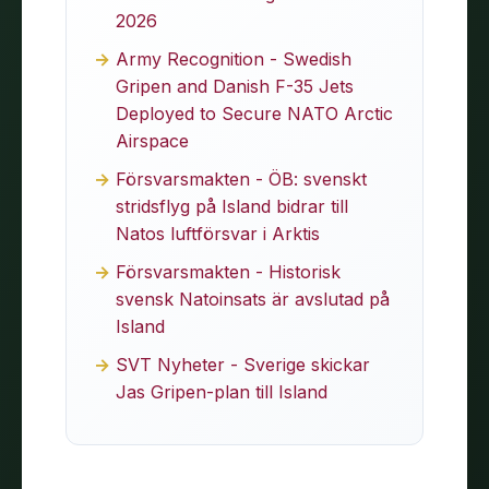
2026
Army Recognition - Swedish
Gripen and Danish F-35 Jets
Deployed to Secure NATO Arctic
Airspace
Försvarsmakten - ÖB: svenskt
stridsflyg på Island bidrar till
Natos luftförsvar i Arktis
Försvarsmakten - Historisk
svensk Natoinsats är avslutad på
Island
SVT Nyheter - Sverige skickar
Jas Gripen-plan till Island