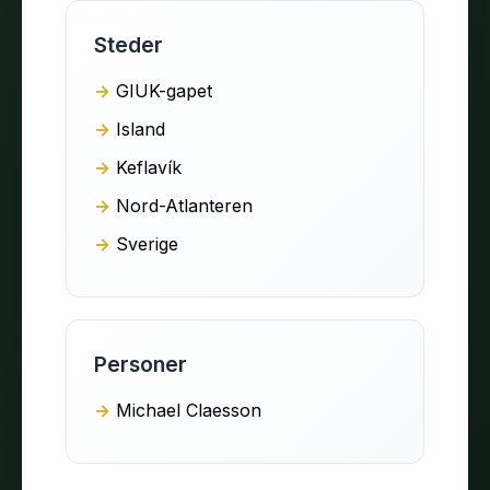
Steder
GIUK-gapet
Island
Keflavík
Nord-Atlanteren
Sverige
Personer
Michael Claesson