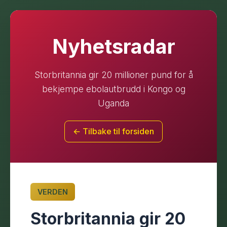
Nyhetsradar
Storbritannia gir 20 millioner pund for å
bekjempe ebolautbrudd i Kongo og
Uganda
← Tilbake til forsiden
VERDEN
Storbritannia gir 20