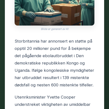
Bilde er generert av KI
Storbritannia har annonsert en støtte på
opptil 20 millioner pund for å bekjempe
det pågående ebolautbruddet i Den
demokratiske republikken Kongo og
Uganda. Ifølge kongolesiske myndigheter
har utbruddet resultert i 139 mistenkte
dødsfall og nesten 600 mistenkte tilfeller.
Utenriksminister Yvette Cooper
understreket viktigheten av umiddelbar