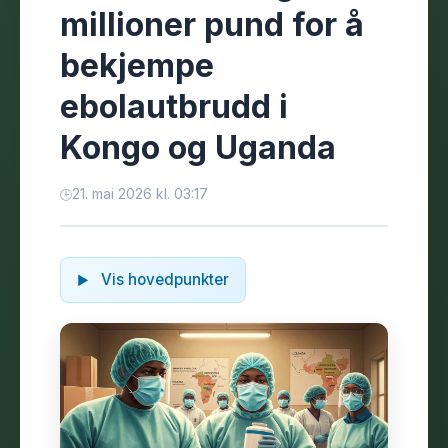
millioner pund for å
bekjempe
ebolautbrudd i
Kongo og Uganda
21. mai 2026 kl. 03:17
Vis hovedpunkter