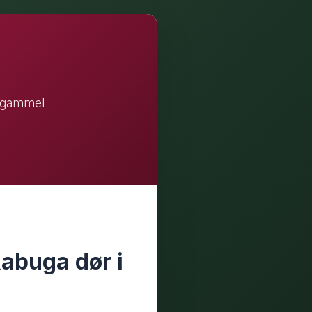
r gammel
abuga dør i