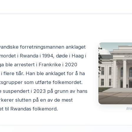
wandiske forretningsmannen anklaget
emordet i Rwanda i 1994, døde i Haag i
a ble arrestert i Frankrike i 2020
i flere tiår. Han ble anklaget for å ha
ilitsgrupper som utførte folkemordet.
e suspendert i 2023 på grunn av hans
kerer slutten på en av de mest
et til Rwandas folkemord.
Bild