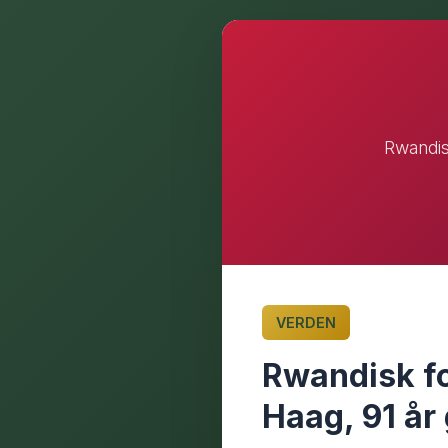
Rwandis
VERDEN
Rwandisk fo
Haag, 91 å