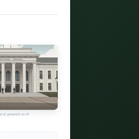
e er generert av KI