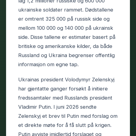
lag 1,2 millioner russiske og 600 000
ukrainske soldater rammet. Dødstallene
er omtrent 325 000 på russisk side og
mellom 100 000 og 140 000 på ukrainsk
side. Disse tallene er estimater basert på
britiske og amerikanske kilder, da både
Russland og Ukraina begrenser offentlig
informasjon om egne tap.
Ukrainas president Volodymyr Zelenskyj
har gjentatte ganger forsøkt å initiere
fredssamtaler med Russlands president
Vladimir Putin. I juni 2026 sendte
Zelenskyj et brev til Putin med forslag om
et direkte møte for å få slutt på krigen.
Putin avviste imidlertid forslaget og