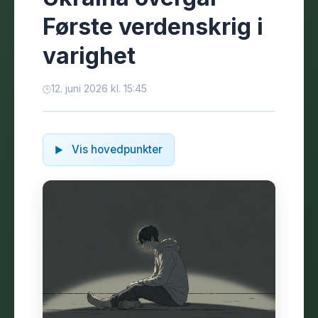
Første verdenskrig i
varighet
12. juni 2026 kl. 15:45
Vis hovedpunkter