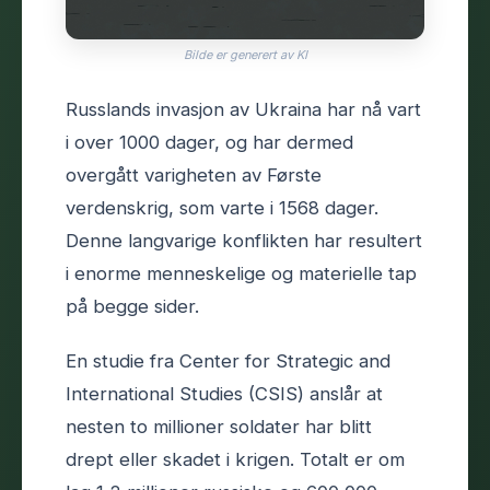
Bilde er generert av KI
Russlands invasjon av Ukraina har nå vart
i over 1000 dager, og har dermed
overgått varigheten av Første
verdenskrig, som varte i 1568 dager.
Denne langvarige konflikten har resultert
i enorme menneskelige og materielle tap
på begge sider.
En studie fra Center for Strategic and
International Studies (CSIS) anslår at
nesten to millioner soldater har blitt
drept eller skadet i krigen. Totalt er om