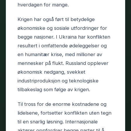
hverdagen for mange.
Krigen har også ført til betydelige
økonomiske og sosiale utfordringer for
begge nasjoner. I Ukraina har konflikten
resultert i omfattende ødeleggelser og
en humanitær krise, med millioner av
mennesker på flukt. Russland opplever
økonomisk nedgang, svekket
industriproduksjon og teknologiske
tilbakeslag som følge av krigen.
Til tross for de enorme kostnadene og
lidelsene, fortsetter konflikten uten tegn
til en snarlig løsning. Internasjonale
aktører oppfordrer begge parter til å