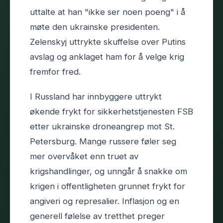
uttalte at han "ikke ser noen poeng" i å
møte den ukrainske presidenten.
Zelenskyj uttrykte skuffelse over Putins
avslag og anklaget ham for å velge krig
fremfor fred.
I Russland har innbyggere uttrykt
økende frykt for sikkerhetstjenesten FSB
etter ukrainske droneangrep mot St.
Petersburg. Mange russere føler seg
mer overvåket enn truet av
krigshandlinger, og unngår å snakke om
krigen i offentligheten grunnet frykt for
angiveri og represalier. Inflasjon og en
generell følelse av tretthet preger