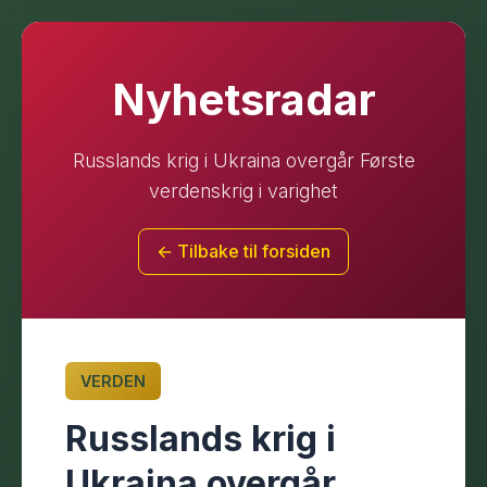
Nyhetsradar
Russlands krig i Ukraina overgår Første
verdenskrig i varighet
← Tilbake til forsiden
VERDEN
Russlands krig i
Ukraina overgår