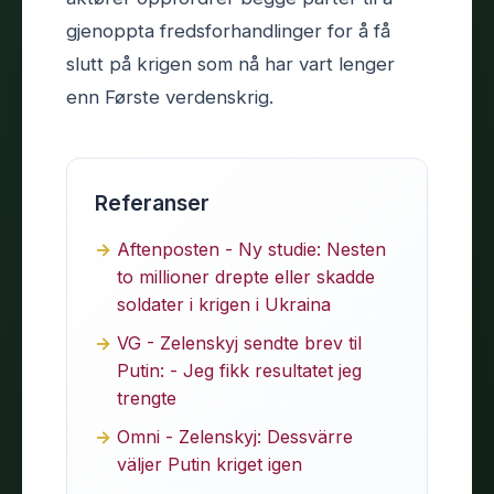
gjenoppta fredsforhandlinger for å få
slutt på krigen som nå har vart lenger
enn Første verdenskrig.
Referanser
Aftenposten - Ny studie: Nesten
to millioner drepte eller skadde
soldater i krigen i Ukraina
VG - Zelenskyj sendte brev til
Putin: - Jeg fikk resultatet jeg
trengte
Omni - Zelenskyj: Dessvärre
väljer Putin kriget igen