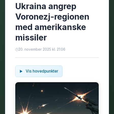
Ukraina angrep
Voronezj-regionen
med amerikanske
missiler
20. november 2025 kl. 21:06
Vis hovedpunkter