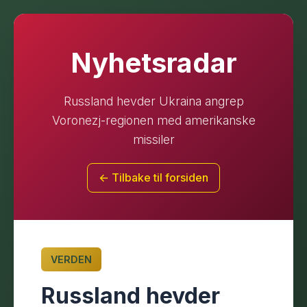
Nyhetsradar
Russland hevder Ukraina angrep
Voronezj-regionen med amerikanske
missiler
← Tilbake til forsiden
VERDEN
Russland hevder