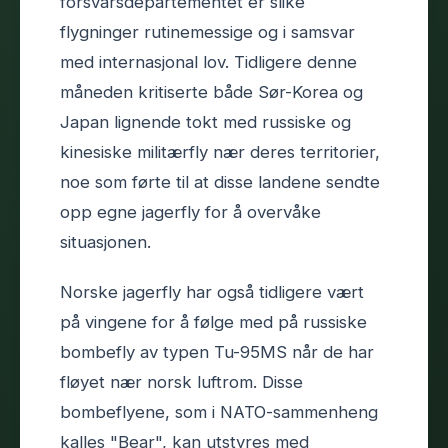
forsvarsdepartementet er slike
flygninger rutinemessige og i samsvar
med internasjonal lov. Tidligere denne
måneden kritiserte både Sør-Korea og
Japan lignende tokt med russiske og
kinesiske militærfly nær deres territorier,
noe som førte til at disse landene sendte
opp egne jagerfly for å overvåke
situasjonen.
Norske jagerfly har også tidligere vært
på vingene for å følge med på russiske
bombefly av typen Tu-95MS når de har
fløyet nær norsk luftrom. Disse
bombeflyene, som i NATO-sammenheng
kalles "Bear", kan utstyres med