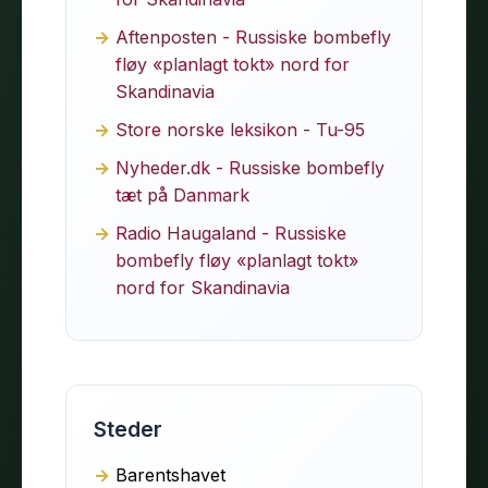
Aftenposten - Russiske bombefly
fløy «planlagt tokt» nord for
Skandinavia
Store norske leksikon - Tu-95
Nyheder.dk - Russiske bombefly
tæt på Danmark
Radio Haugaland - Russiske
bombefly fløy «planlagt tokt»
nord for Skandinavia
Steder
Barentshavet