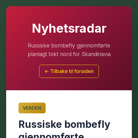
Nyhetsradar
Russiske bombefly gjennomførte
planlagt tokt nord for Skandinavia
← Tilbake til forsiden
VERDEN
Russiske bombefly
gjennomførte