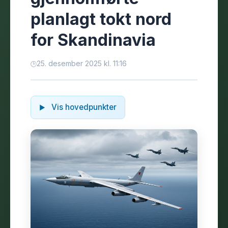
planlagt tokt nord
for Skandinavia
25. desember 2025 kl. 11:16
Vis hovedpunkter