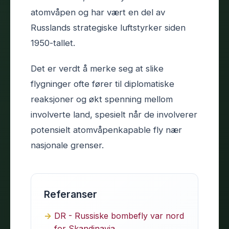
atomvåpen og har vært en del av
Russlands strategiske luftstyrker siden
1950-tallet.
Det er verdt å merke seg at slike
flygninger ofte fører til diplomatiske
reaksjoner og økt spenning mellom
involverte land, spesielt når de involverer
potensielt atomvåpenkapable fly nær
nasjonale grenser.
Referanser
DR - Russiske bombefly var nord
for Skandinavia