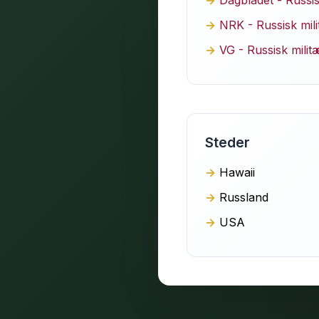
Dagbladet - Russi
NRK - Russisk mil
VG - Russisk mili
Steder
Hawaii
Russland
USA