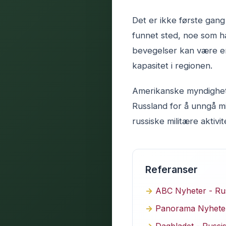
Det er ikke første gang
funnet sted, noe som ha
bevegelser kan være en 
kapasitet i regionen.
Amerikanske myndighet
Russland for å unngå mi
russiske militære aktivit
Referanser
ABC Nyheter - Rus
Panorama Nyheter 