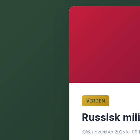
VERDEN
Russisk mil
16. november 2025 kl. 09: