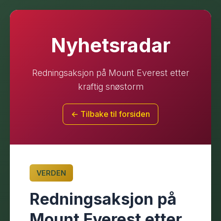
Nyhetsradar
Redningsaksjon på Mount Everest etter
kraftig snøstorm
← Tilbake til forsiden
VERDEN
Redningsaksjon på
Mount Everest etter