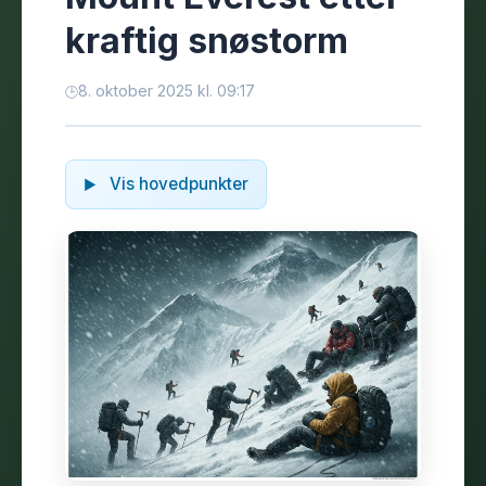
kraftig snøstorm
8. oktober 2025 kl. 09:17
Vis hovedpunkter