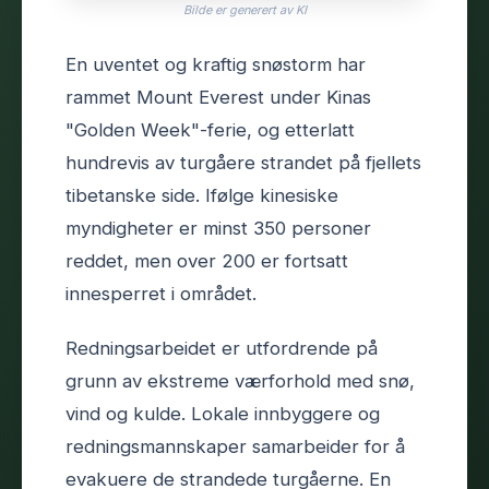
Bilde er generert av KI
En uventet og kraftig snøstorm har
rammet Mount Everest under Kinas
"Golden Week"-ferie, og etterlatt
hundrevis av turgåere strandet på fjellets
tibetanske side. Ifølge kinesiske
myndigheter er minst 350 personer
reddet, men over 200 er fortsatt
innesperret i området.
Redningsarbeidet er utfordrende på
grunn av ekstreme værforhold med snø,
vind og kulde. Lokale innbyggere og
redningsmannskaper samarbeider for å
evakuere de strandede turgåerne. En