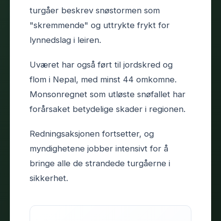
turgåer beskrev snøstormen som
"skremmende" og uttrykte frykt for
lynnedslag i leiren.
Uværet har også ført til jordskred og
flom i Nepal, med minst 44 omkomne.
Monsonregnet som utløste snøfallet har
forårsaket betydelige skader i regionen.
Redningsaksjonen fortsetter, og
myndighetene jobber intensivt for å
bringe alle de strandede turgåerne i
sikkerhet.