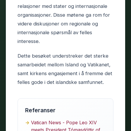
relasjoner med stater og internasjonale
organisasjoner. Disse møtene ga rom for
videre diskusjoner om regionale og
internasjonale spørsmål av felles
interesse.
Dette besøket understreker det sterke
samarbeidet mellom Island og Vatikanet,
samt kirkens engasjement i å fremme det
felles gode i det islandske samfunnet.
Referanser
Vatican News - Pope Leo XIV
meets President Tómasdóttir of