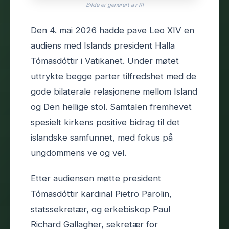
Bilde er generert av KI
Den 4. mai 2026 hadde pave Leo XIV en
audiens med Islands president Halla
Tómasdóttir i Vatikanet. Under møtet
uttrykte begge parter tilfredshet med de
gode bilaterale relasjonene mellom Island
og Den hellige stol. Samtalen fremhevet
spesielt kirkens positive bidrag til det
islandske samfunnet, med fokus på
ungdommens ve og vel.
Etter audiensen møtte president
Tómasdóttir kardinal Pietro Parolin,
statssekretær, og erkebiskop Paul
Richard Gallagher, sekretær for