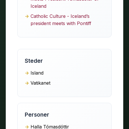
Iceland
Catholic Culture - Iceland’s
president meets with Pontiff
Steder
Island
Vatikanet
Personer
Halla Tómasdóttir