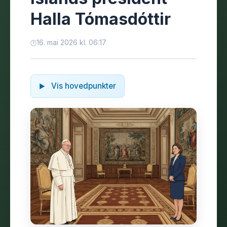
Halla Tómasdóttir
16. mai 2026 kl. 06:17
Vis hovedpunkter