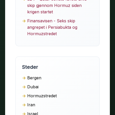
skip gjennom Hormuz siden
krigen startet
Finansavisen - Seks skip
angrepet i Persiabukta og
Hormuzstredet
Steder
Bergen
Dubai
Hormuzstredet
Iran
Israel