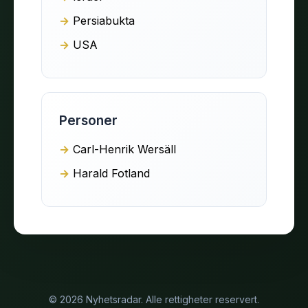
Persiabukta
USA
Personer
Carl-Henrik Wersäll
Harald Fotland
© 2026 Nyhetsradar. Alle rettigheter reservert.