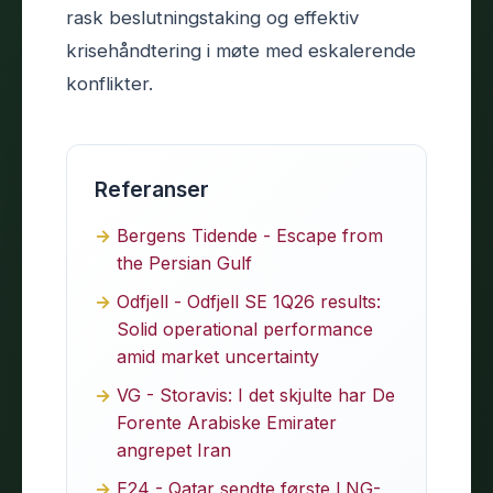
rask beslutningstaking og effektiv
krisehåndtering i møte med eskalerende
konflikter.
Referanser
Bergens Tidende - Escape from
the Persian Gulf
Odfjell - Odfjell SE 1Q26 results:
Solid operational performance
amid market uncertainty
VG - Storavis: I det skjulte har De
Forente Arabiske Emirater
angrepet Iran
E24 - Qatar sendte første LNG-