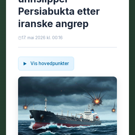
Persiabukta etter
iranske angrep
17. mai 2026 kl. 00:16
Vis hovedpunkter