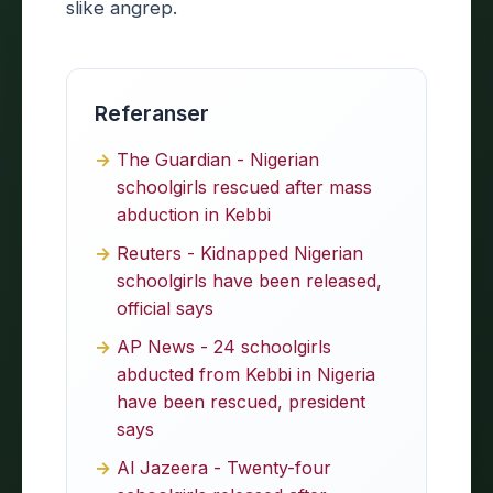
slike angrep.
Referanser
The Guardian - Nigerian
schoolgirls rescued after mass
abduction in Kebbi
Reuters - Kidnapped Nigerian
schoolgirls have been released,
official says
AP News - 24 schoolgirls
abducted from Kebbi in Nigeria
have been rescued, president
says
Al Jazeera - Twenty-four