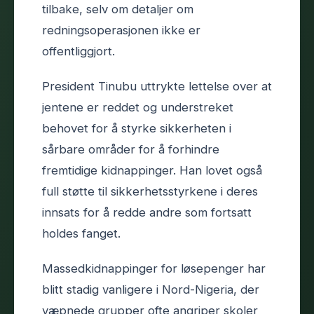
tilbake, selv om detaljer om
redningsoperasjonen ikke er
offentliggjort.
President Tinubu uttrykte lettelse over at
jentene er reddet og understreket
behovet for å styrke sikkerheten i
sårbare områder for å forhindre
fremtidige kidnappinger. Han lovet også
full støtte til sikkerhetsstyrkene i deres
innsats for å redde andre som fortsatt
holdes fanget.
Massedkidnappinger for løsepenger har
blitt stadig vanligere i Nord-Nigeria, der
væpnede grupper ofte angriper skoler