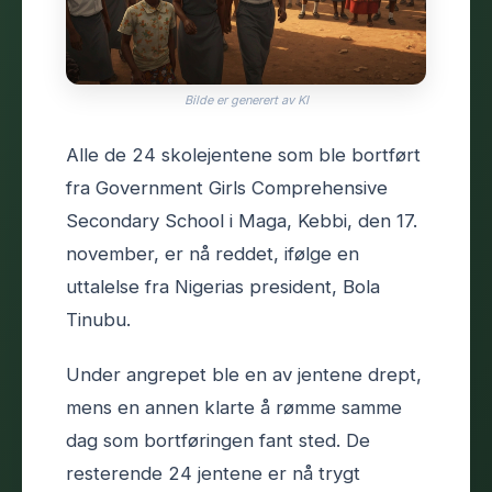
Bilde er generert av KI
Alle de 24 skolejentene som ble bortført
fra Government Girls Comprehensive
Secondary School i Maga, Kebbi, den 17.
november, er nå reddet, ifølge en
uttalelse fra Nigerias president, Bola
Tinubu.
Under angrepet ble en av jentene drept,
mens en annen klarte å rømme samme
dag som bortføringen fant sted. De
resterende 24 jentene er nå trygt