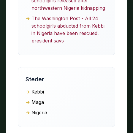
schoolgirls released after
northwestern Nigeria kidnapping
The Washington Post - All 24
schoolgirls abducted from Kebbi
in Nigeria have been rescued,
president says
Steder
Kebbi
Maga
Nigeria