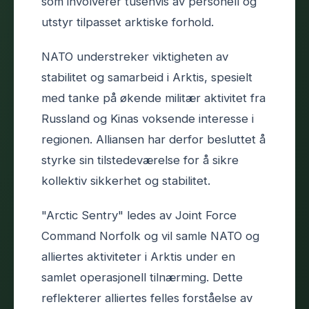
som involverer tusenvis av personell og
utstyr tilpasset arktiske forhold.
NATO understreker viktigheten av
stabilitet og samarbeid i Arktis, spesielt
med tanke på økende militær aktivitet fra
Russland og Kinas voksende interesse i
regionen. Alliansen har derfor besluttet å
styrke sin tilstedeværelse for å sikre
kollektiv sikkerhet og stabilitet.
"Arctic Sentry" ledes av Joint Force
Command Norfolk og vil samle NATO og
alliertes aktiviteter i Arktis under en
samlet operasjonell tilnærming. Dette
reflekterer alliertes felles forståelse av