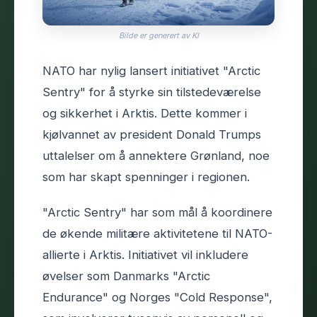
Bilde er generert av KI
NATO har nylig lansert initiativet "Arctic
Sentry" for å styrke sin tilstedeværelse
og sikkerhet i Arktis. Dette kommer i
kjølvannet av president Donald Trumps
uttalelser om å annektere Grønland, noe
som har skapt spenninger i regionen.
"Arctic Sentry" har som mål å koordinere
de økende militære aktivitetene til NATO-
allierte i Arktis. Initiativet vil inkludere
øvelser som Danmarks "Arctic
Endurance" og Norges "Cold Response",