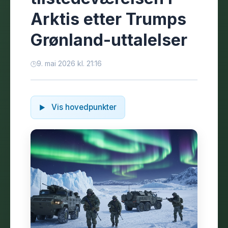
Arktis etter Trumps
Grønland-uttalelser
9. mai 2026 kl. 21:16
Vis hovedpunkter