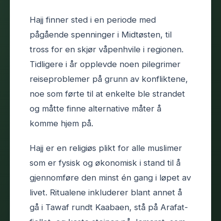
Hajj finner sted i en periode med
pågående spenninger i Midtøsten, til
tross for en skjør våpenhvile i regionen.
Tidligere i år opplevde noen pilegrimer
reiseproblemer på grunn av konfliktene,
noe som førte til at enkelte ble strandet
og måtte finne alternative måter å
komme hjem på.
Hajj er en religiøs plikt for alle muslimer
som er fysisk og økonomisk i stand til å
gjennomføre den minst én gang i løpet av
livet. Ritualene inkluderer blant annet å
gå i Tawaf rundt Kaabaen, stå på Arafat-