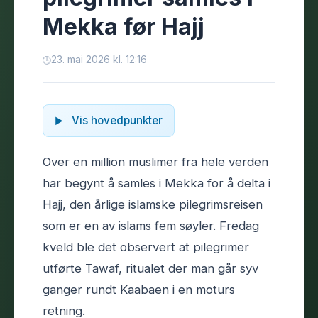
Mekka før Hajj
23. mai 2026 kl. 12:16
Vis hovedpunkter
Over en million muslimer fra hele verden
har begynt å samles i Mekka for å delta i
Hajj, den årlige islamske pilegrimsreisen
som er en av islams fem søyler. Fredag
kveld ble det observert at pilegrimer
utførte Tawaf, ritualet der man går syv
ganger rundt Kaabaen i en moturs
retning.