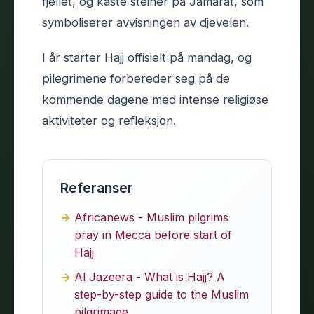
fjellet, og kaste steiner på Jamarat, som
symboliserer avvisningen av djevelen.
I år starter Hajj offisielt på mandag, og
pilegrimene forbereder seg på de
kommende dagene med intense religiøse
aktiviteter og refleksjon.
Referanser
Africanews - Muslim pilgrims
pray in Mecca before start of
Hajj
Al Jazeera - What is Hajj? A
step-by-step guide to the Muslim
pilgrimage