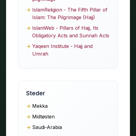
IslamReligion - The Fifth Pillar of
Islam: The Pilgrimage (Hajj)
IslamWeb - Pillars of Hajj, Its
Obligatory Acts and Sunnah Acts
Yaqeen Institute - Hajj and
Umrah
Steder
Mekka
Midtøsten
Saudi-Arabia