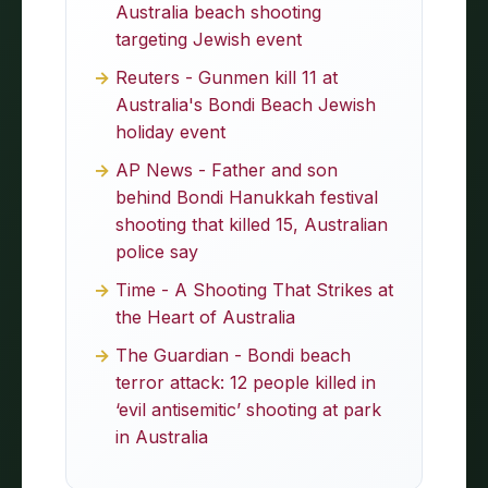
Australia beach shooting
targeting Jewish event
Reuters - Gunmen kill 11 at
Australia's Bondi Beach Jewish
holiday event
AP News - Father and son
behind Bondi Hanukkah festival
shooting that killed 15, Australian
police say
Time - A Shooting That Strikes at
the Heart of Australia
The Guardian - Bondi beach
terror attack: 12 people killed in
‘evil antisemitic’ shooting at park
in Australia