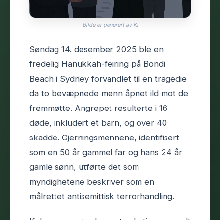
Bilde er generert av KI
Søndag 14. desember 2025 ble en
fredelig Hanukkah-feiring på Bondi
Beach i Sydney forvandlet til en tragedie
da to bevæpnede menn åpnet ild mot de
fremmøtte. Angrepet resulterte i 16
døde, inkludert et barn, og over 40
skadde. Gjerningsmennene, identifisert
som en 50 år gammel far og hans 24 år
gamle sønn, utførte det som
myndighetene beskriver som en
målrettet antisemittisk terrorhandling.