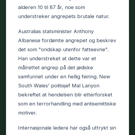
alderen 10 til 87 år, noe som
understreker angrepets brutale natur.
Australias statsminister Anthony
Albanese fordømte angrepet og beskrev
det som "ondskap utenfor fatteevne".
Han understreket at dette var et
målrettet angrep på det jødiske
samfunnet under en hellig feiring. New
South Wales' politisjef Mal Lanyon
bekreftet at hendelsen blir etterforsket
som en terrorhandling med antisemittiske
motiver.
Internasjonale ledere har også uttrykt sin