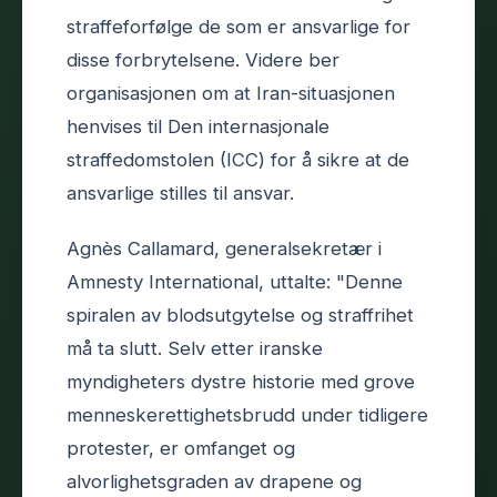
straffeforfølge de som er ansvarlige for
disse forbrytelsene. Videre ber
organisasjonen om at Iran-situasjonen
henvises til Den internasjonale
straffedomstolen (ICC) for å sikre at de
ansvarlige stilles til ansvar.
Agnès Callamard, generalsekretær i
Amnesty International, uttalte: "Denne
spiralen av blodsutgytelse og straffrihet
må ta slutt. Selv etter iranske
myndigheters dystre historie med grove
menneskerettighetsbrudd under tidligere
protester, er omfanget og
alvorlighetsgraden av drapene og