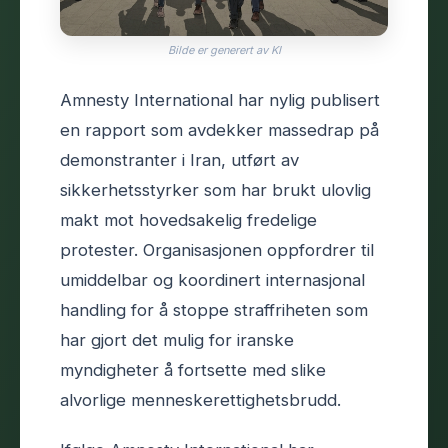
Bilde er generert av KI
Amnesty International har nylig publisert
en rapport som avdekker massedrap på
demonstranter i Iran, utført av
sikkerhetsstyrker som har brukt ulovlig
makt mot hovedsakelig fredelige
protester. Organisasjonen oppfordrer til
umiddelbar og koordinert internasjonal
handling for å stoppe straffriheten som
har gjort det mulig for iranske
myndigheter å fortsette med slike
alvorlige menneskerettighetsbrudd.