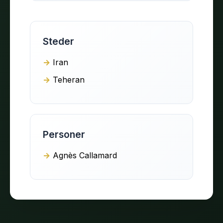
Steder
Iran
Teheran
Personer
Agnès Callamard