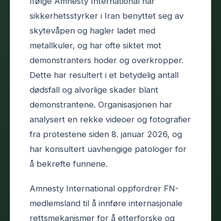
Ifølge Amnesty International har
sikkerhetsstyrker i Iran benyttet seg av
skytevåpen og hagler ladet med
metallkuler, og har ofte siktet mot
demonstranters hoder og overkropper.
Dette har resultert i et betydelig antall
dødsfall og alvorlige skader blant
demonstrantene. Organisasjonen har
analysert en rekke videoer og fotografier
fra protestene siden 8. januar 2026, og
har konsultert uavhengige patologer for
å bekrefte funnene.
Amnesty International oppfordrer FN-
medlemsland til å innføre internasjonale
rettsmekanismer for å etterforske og